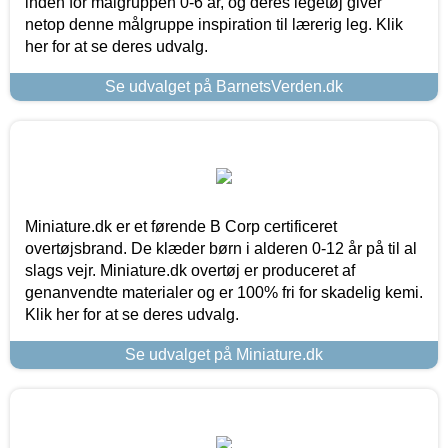
inden for målgruppen 0-6 år, og deres legetøj giver
netop denne målgruppe inspiration til lærerig leg. Klik
her for at se deres udvalg.
Se udvalget på BarnetsVerden.dk
Miniature.dk er et førende B Corp certificeret
overtøjsbrand. De klæder børn i alderen 0-12 år på til al
slags vejr. Miniature.dk overtøj er produceret af
genanvendte materialer og er 100% fri for skadelig kemi.
Klik her for at se deres udvalg.
Se udvalget på Miniature.dk