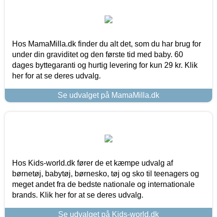
Hos MamaMilla.dk finder du alt det, som du har brug for
under din graviditet og den første tid med baby. 60
dages byttegaranti og hurtig levering for kun 29 kr. Klik
her for at se deres udvalg.
Se udvalget på MamaMilla.dk
Hos Kids-world.dk fører de et kæmpe udvalg af
børnetøj, babytøj, børnesko, tøj og sko til teenagers og
meget andet fra de bedste nationale og internationale
brands. Klik her for at se deres udvalg.
Se udvalget på Kids-world.dk