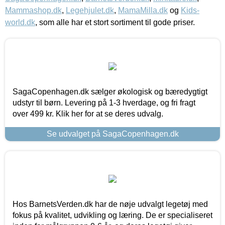
Mammashop.dk
,
Legehjulet.dk
,
MamaMilla.dk
og
Kids-
world.dk
, som alle har et stort sortiment til gode priser.
SagaCopenhagen.dk sælger økologisk og bæredygtigt
udstyr til børn. Levering på 1-3 hverdage, og fri fragt
over 499 kr. Klik her for at se deres udvalg.
Se udvalget på SagaCopenhagen.dk
Hos BarnetsVerden.dk har de nøje udvalgt legetøj med
fokus på kvalitet, udvikling og læring. De er specialiseret