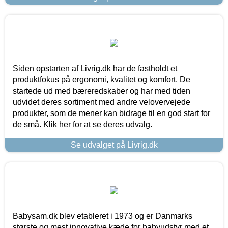
Siden opstarten af Livrig.dk har de fastholdt et
produktfokus på ergonomi, kvalitet og komfort. De
startede ud med bæreredskaber og har med tiden
udvidet deres sortiment med andre velovervejede
produkter, som de mener kan bidrage til en god start for
de små. Klik her for at se deres udvalg.
Se udvalget på Livrig.dk
Babysam.dk blev etableret i 1973 og er Danmarks
største og mest innovative kæde for babyudstyr med et