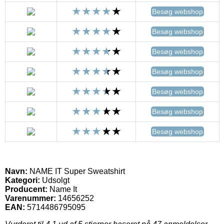
Besøg webshop
Besøg webshop
Besøg webshop
Besøg webshop
Besøg webshop
Besøg webshop
Besøg webshop
Navn:
NAME IT Super Sweatshirt
Kategori:
Udsolgt
Producent:
Name It
Varenummer:
14656252
EAN:
5714486795095