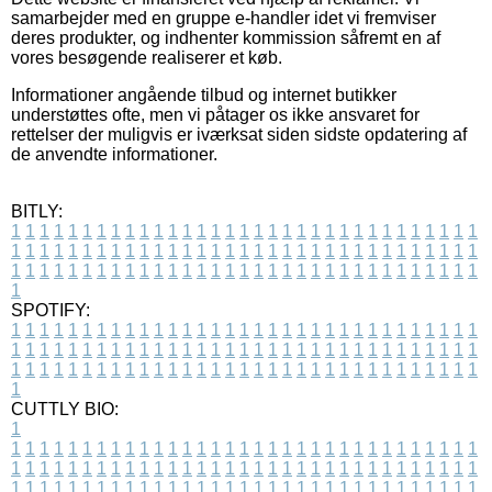
samarbejder med en gruppe e-handler idet vi fremviser
deres produkter, og indhenter kommission såfremt en af
vores besøgende realiserer et køb.
Informationer angående tilbud og internet butikker
understøttes ofte, men vi påtager os ikke ansvaret for
rettelser der muligvis er iværksat siden sidste opdatering af
de anvendte informationer.
BITLY:
1
1
1
1
1
1
1
1
1
1
1
1
1
1
1
1
1
1
1
1
1
1
1
1
1
1
1
1
1
1
1
1
1
1
1
1
1
1
1
1
1
1
1
1
1
1
1
1
1
1
1
1
1
1
1
1
1
1
1
1
1
1
1
1
1
1
1
1
1
1
1
1
1
1
1
1
1
1
1
1
1
1
1
1
1
1
1
1
1
1
1
1
1
1
1
1
1
1
1
1
SPOTIFY:
1
1
1
1
1
1
1
1
1
1
1
1
1
1
1
1
1
1
1
1
1
1
1
1
1
1
1
1
1
1
1
1
1
1
1
1
1
1
1
1
1
1
1
1
1
1
1
1
1
1
1
1
1
1
1
1
1
1
1
1
1
1
1
1
1
1
1
1
1
1
1
1
1
1
1
1
1
1
1
1
1
1
1
1
1
1
1
1
1
1
1
1
1
1
1
1
1
1
1
1
CUTTLY BIO:
1
1
1
1
1
1
1
1
1
1
1
1
1
1
1
1
1
1
1
1
1
1
1
1
1
1
1
1
1
1
1
1
1
1
1
1
1
1
1
1
1
1
1
1
1
1
1
1
1
1
1
1
1
1
1
1
1
1
1
1
1
1
1
1
1
1
1
1
1
1
1
1
1
1
1
1
1
1
1
1
1
1
1
1
1
1
1
1
1
1
1
1
1
1
1
1
1
1
1
1