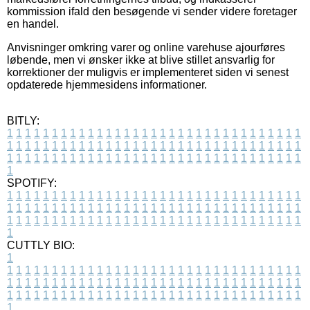
kommission ifald den besøgende vi sender videre foretager
en handel.
Anvisninger omkring varer og online varehuse ajourføres
løbende, men vi ønsker ikke at blive stillet ansvarlig for
korrektioner der muligvis er implementeret siden vi senest
opdaterede hjemmesidens informationer.
BITLY:
1
1
1
1
1
1
1
1
1
1
1
1
1
1
1
1
1
1
1
1
1
1
1
1
1
1
1
1
1
1
1
1
1
1
1
1
1
1
1
1
1
1
1
1
1
1
1
1
1
1
1
1
1
1
1
1
1
1
1
1
1
1
1
1
1
1
1
1
1
1
1
1
1
1
1
1
1
1
1
1
1
1
1
1
1
1
1
1
1
1
1
1
1
1
1
1
1
1
1
1
SPOTIFY:
1
1
1
1
1
1
1
1
1
1
1
1
1
1
1
1
1
1
1
1
1
1
1
1
1
1
1
1
1
1
1
1
1
1
1
1
1
1
1
1
1
1
1
1
1
1
1
1
1
1
1
1
1
1
1
1
1
1
1
1
1
1
1
1
1
1
1
1
1
1
1
1
1
1
1
1
1
1
1
1
1
1
1
1
1
1
1
1
1
1
1
1
1
1
1
1
1
1
1
1
CUTTLY BIO:
1
1
1
1
1
1
1
1
1
1
1
1
1
1
1
1
1
1
1
1
1
1
1
1
1
1
1
1
1
1
1
1
1
1
1
1
1
1
1
1
1
1
1
1
1
1
1
1
1
1
1
1
1
1
1
1
1
1
1
1
1
1
1
1
1
1
1
1
1
1
1
1
1
1
1
1
1
1
1
1
1
1
1
1
1
1
1
1
1
1
1
1
1
1
1
1
1
1
1
1
1