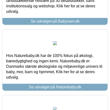
landsdækkende netværk på 30 detailbutikker, samt
institutionssalg og webshop. Klik her for at se deres
udvalg.
Se udvalget på Babysam.dk
Hos Naturebaby.dk har de 100% fokus på økologi,
bæredygtighed og ingen kemi. Naturebaby.dk er
Danmarks største økologiske og miljøvenlige univers til
baby, mor, barn og hjemmet. Klik her for at se deres
udvalg.
Se udvalget på Naturebaby.dk