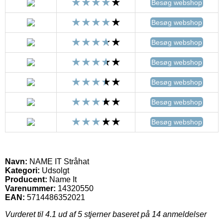
Besøg webshop
Besøg webshop
Besøg webshop
Besøg webshop
Besøg webshop
Besøg webshop
Besøg webshop
Navn:
NAME IT Stråhat
Kategori:
Udsolgt
Producent:
Name It
Varenummer:
14320550
EAN:
5714486352021
Vurderet til
4.1
ud af 5 stjerner baseret på
14
anmeldelser