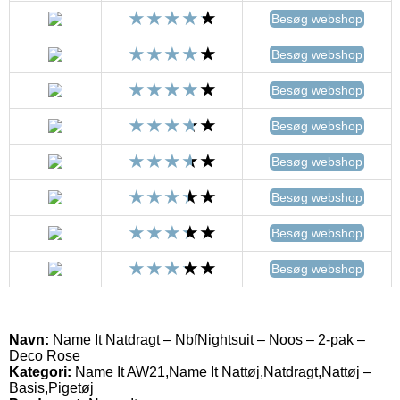
Besøg webshop
Besøg webshop
Besøg webshop
Besøg webshop
Besøg webshop
Besøg webshop
Besøg webshop
Besøg webshop
Navn:
Name It Natdragt – NbfNightsuit – Noos – 2-pak –
Deco Rose
Kategori:
Name It AW21,Name It Nattøj,Natdragt,Nattøj –
Basis,Pigetøj