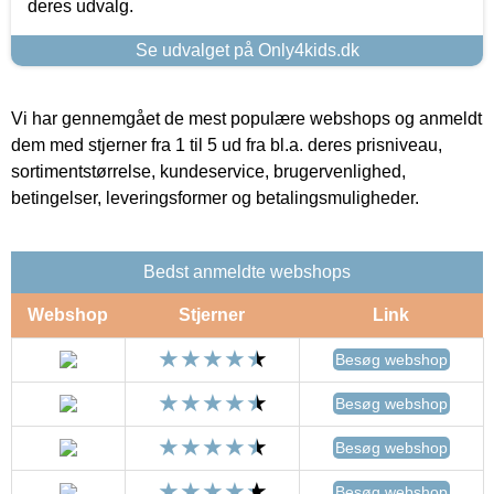
deres udvalg.
Se udvalget på Only4kids.dk
Vi har gennemgået de mest populære webshops og anmeldt
dem med stjerner fra 1 til 5 ud fra bl.a. deres prisniveau,
sortimentstørrelse, kundeservice, brugervenlighed,
betingelser, leveringsformer og betalingsmuligheder.
Bedst anmeldte webshops
Webshop
Stjerner
Link
Besøg webshop
Besøg webshop
Besøg webshop
Besøg webshop