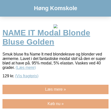
Høng Komskole
NAME IT Modal Blonde
Bluse Golden
Smuk bluse fra Name It med blondekrave og blonder ved
ærmerne. Lavet i det fantastiske modal stof så den er super
blød at have på. 95% modal, 5% elastan. Vaskes ved 40
grader.
(Læs mere)
129
kr.
(Vis fragtpris)
Læs mere »
Køb nu »