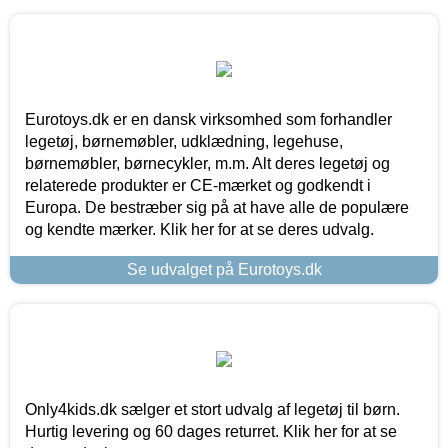
Eurotoys.dk er en dansk virksomhed som forhandler
legetøj, børnemøbler, udklædning, legehuse,
børnemøbler, børnecykler, m.m. Alt deres legetøj og
relaterede produkter er CE-mærket og godkendt i
Europa. De bestræber sig på at have alle de populære
og kendte mærker. Klik her for at se deres udvalg.
Se udvalget på Eurotoys.dk
Only4kids.dk sælger et stort udvalg af legetøj til børn.
Hurtig levering og 60 dages returret. Klik her for at se