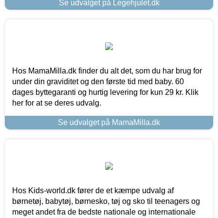
Se udvalget på Legehjulet.dk
Hos MamaMilla.dk finder du alt det, som du har brug for
under din graviditet og den første tid med baby. 60
dages byttegaranti og hurtig levering for kun 29 kr. Klik
her for at se deres udvalg.
Se udvalget på MamaMilla.dk
Hos Kids-world.dk fører de et kæmpe udvalg af
børnetøj, babytøj, børnesko, tøj og sko til teenagers og
meget andet fra de bedste nationale og internationale