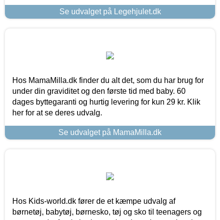
Se udvalget på Legehjulet.dk
Hos MamaMilla.dk finder du alt det, som du har brug for
under din graviditet og den første tid med baby. 60
dages byttegaranti og hurtig levering for kun 29 kr. Klik
her for at se deres udvalg.
Se udvalget på MamaMilla.dk
Hos Kids-world.dk fører de et kæmpe udvalg af
børnetøj, babytøj, børnesko, tøj og sko til teenagers og