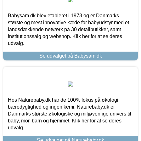
Babysam.dk blev etableret i 1973 og er Danmarks
største og mest innovative kæde for babyudstyr med et
landsdækkende netværk på 30 detailbutikker, samt
institutionssalg og webshop. Klik her for at se deres
udvalg.
Se udvalget på Babysam.dk
Hos Naturebaby.dk har de 100% fokus på økologi,
bæredygtighed og ingen kemi. Naturebaby.dk er
Danmarks største økologiske og miljøvenlige univers til
baby, mor, barn og hjemmet. Klik her for at se deres
udvalg.
Se udvalget på Naturebaby.dk