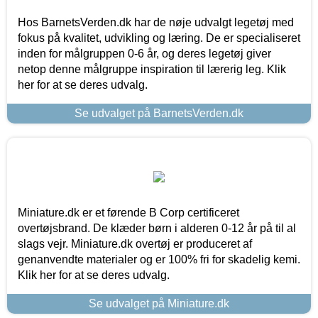
Hos BarnetsVerden.dk har de nøje udvalgt legetøj med
fokus på kvalitet, udvikling og læring. De er specialiseret
inden for målgruppen 0-6 år, og deres legetøj giver
netop denne målgruppe inspiration til lærerig leg. Klik
her for at se deres udvalg.
Se udvalget på BarnetsVerden.dk
Miniature.dk er et førende B Corp certificeret
overtøjsbrand. De klæder børn i alderen 0-12 år på til al
slags vejr. Miniature.dk overtøj er produceret af
genanvendte materialer og er 100% fri for skadelig kemi.
Klik her for at se deres udvalg.
Se udvalget på Miniature.dk