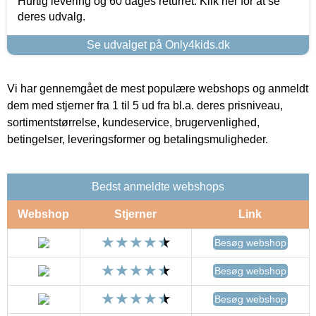
Hurtig levering og 60 dages returret. Klik her for at se
deres udvalg.
Se udvalget på Only4kids.dk
Vi har gennemgået de mest populære webshops og anmeldt
dem med stjerner fra 1 til 5 ud fra bl.a. deres prisniveau,
sortimentstørrelse, kundeservice, brugervenlighed,
betingelser, leveringsformer og betalingsmuligheder.
Bedst anmeldte webshops
Webshop
Stjerner
Link
Besøg webshop
Besøg webshop
Besøg webshop