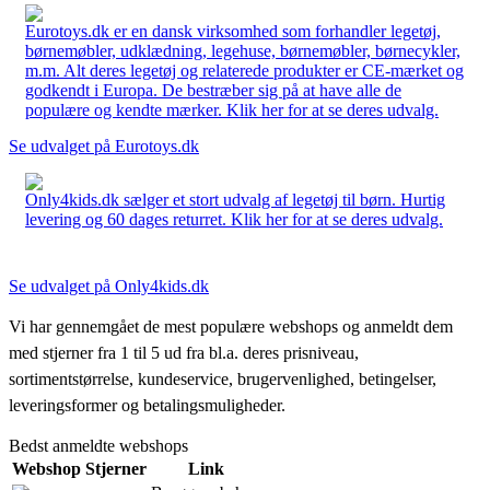
Eurotoys.dk er en dansk virksomhed som forhandler legetøj,
børnemøbler, udklædning, legehuse, børnemøbler, børnecykler,
m.m. Alt deres legetøj og relaterede produkter er CE-mærket og
godkendt i Europa. De bestræber sig på at have alle de
populære og kendte mærker. Klik her for at se deres udvalg.
Se udvalget på Eurotoys.dk
Only4kids.dk sælger et stort udvalg af legetøj til børn. Hurtig
levering og 60 dages returret. Klik her for at se deres udvalg.
Se udvalget på Only4kids.dk
Vi har gennemgået de mest populære webshops og anmeldt dem
med stjerner fra 1 til 5 ud fra bl.a. deres prisniveau,
sortimentstørrelse, kundeservice, brugervenlighed, betingelser,
leveringsformer og betalingsmuligheder.
Bedst anmeldte webshops
Webshop
Stjerner
Link