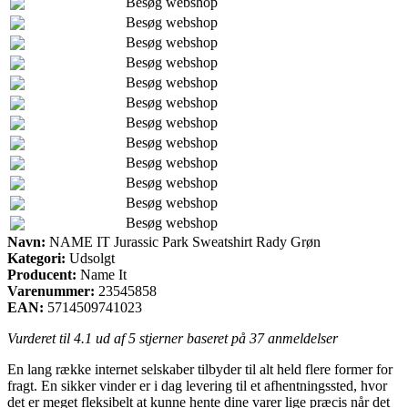
Besøg webshop
Besøg webshop
Besøg webshop
Besøg webshop
Besøg webshop
Besøg webshop
Besøg webshop
Besøg webshop
Besøg webshop
Besøg webshop
Besøg webshop
Besøg webshop
Navn:
NAME IT Jurassic Park Sweatshirt Rady Grøn
Kategori:
Udsolgt
Producent:
Name It
Varenummer:
23545858
EAN:
5714509741023
Vurderet til
4.1
ud af 5 stjerner baseret på
37
anmeldelser
En lang række internet selskaber tilbyder til alt held flere former for
fragt. En sikker vinder er i dag levering til et afhentningssted, hvor
det er meget fleksibelt at kunne hente dine varer lige præcis når det