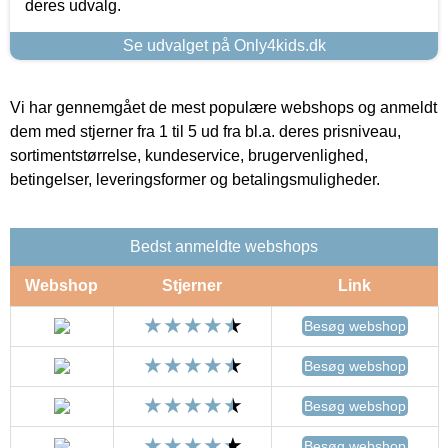
deres udvalg.
Se udvalget på Only4kids.dk
Vi har gennemgået de mest populære webshops og anmeldt
dem med stjerner fra 1 til 5 ud fra bl.a. deres prisniveau,
sortimentstørrelse, kundeservice, brugervenlighed,
betingelser, leveringsformer og betalingsmuligheder.
Bedst anmeldte webshops
Webshop
Stjerner
Link
Besøg webshop
Besøg webshop
Besøg webshop
Besøg webshop