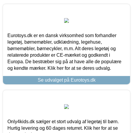
Eurotoys.dk er en dansk virksomhed som forhandler
legetøj, børnemøbler, udklædning, legehuse,
børnemøbler, børnecykler, m.m. Alt deres legetøj og
relaterede produkter er CE-mærket og godkendt i
Europa. De bestræber sig på at have alle de populære
og kendte mærker. Klik her for at se deres udvalg.
Se udvalget på Eurotoys.dk
Only4kids.dk sælger et stort udvalg af legetøj til børn.
Hurtig levering og 60 dages returret. Klik her for at se