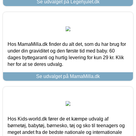
Se udvalget på Legehjulet.dk
Hos MamaMilla.dk finder du alt det, som du har brug for
under din graviditet og den første tid med baby. 60
dages byttegaranti og hurtig levering for kun 29 kr. Klik
her for at se deres udvalg.
Se udvalget på MamaMilla.dk
Hos Kids-world.dk fører de et kæmpe udvalg af
børnetøj, babytøj, børnesko, tøj og sko til teenagers og
meget andet fra de bedste nationale og internationale