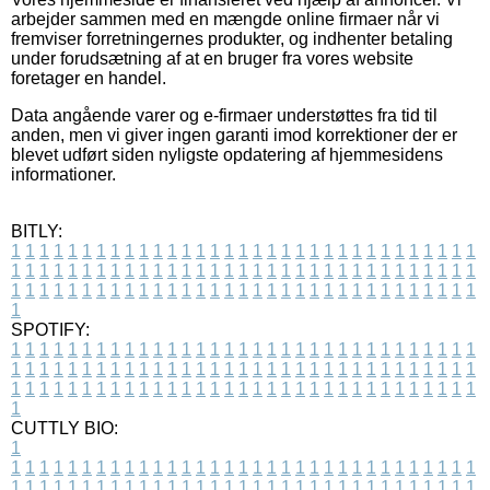
arbejder sammen med en mængde online firmaer når vi
fremviser forretningernes produkter, og indhenter betaling
under forudsætning af at en bruger fra vores website
foretager en handel.
Data angående varer og e-firmaer understøttes fra tid til
anden, men vi giver ingen garanti imod korrektioner der er
blevet udført siden nyligste opdatering af hjemmesidens
informationer.
BITLY:
1
1
1
1
1
1
1
1
1
1
1
1
1
1
1
1
1
1
1
1
1
1
1
1
1
1
1
1
1
1
1
1
1
1
1
1
1
1
1
1
1
1
1
1
1
1
1
1
1
1
1
1
1
1
1
1
1
1
1
1
1
1
1
1
1
1
1
1
1
1
1
1
1
1
1
1
1
1
1
1
1
1
1
1
1
1
1
1
1
1
1
1
1
1
1
1
1
1
1
1
SPOTIFY:
1
1
1
1
1
1
1
1
1
1
1
1
1
1
1
1
1
1
1
1
1
1
1
1
1
1
1
1
1
1
1
1
1
1
1
1
1
1
1
1
1
1
1
1
1
1
1
1
1
1
1
1
1
1
1
1
1
1
1
1
1
1
1
1
1
1
1
1
1
1
1
1
1
1
1
1
1
1
1
1
1
1
1
1
1
1
1
1
1
1
1
1
1
1
1
1
1
1
1
1
CUTTLY BIO:
1
1
1
1
1
1
1
1
1
1
1
1
1
1
1
1
1
1
1
1
1
1
1
1
1
1
1
1
1
1
1
1
1
1
1
1
1
1
1
1
1
1
1
1
1
1
1
1
1
1
1
1
1
1
1
1
1
1
1
1
1
1
1
1
1
1
1