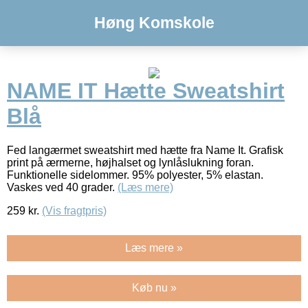
Høng Komskole
NAME IT Hætte Sweatshirt
Blå
Fed langærmet sweatshirt med hætte fra Name It. Grafisk
print på ærmerne, højhalset og lynlåslukning foran.
Funktionelle sidelommer. 95% polyester, 5% elastan.
Vaskes ved 40 grader.
(Læs mere)
259
kr.
(Vis fragtpris)
Læs mere »
Køb nu »