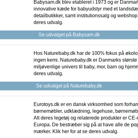
Babysam.dk blev etableret i 1973 og er Danmar
innovative kæde for babyudstyr med et landsd
detailbutikker, samt institutionssalg og webshop. 
deres udvalg.
Se udvalget på Babysam.dk
Hos Naturebaby.dk har de 100% fokus på økolo
ingen kemi. Naturebaby.dk er Danmarks største
miljøvenlige univers til baby, mor, barn og hjemme
deres udvalg.
Se udvalget på Naturebaby.dk
Eurotoys.dk er en dansk virksomhed som forhand
børnemøbler, udklædning, legehuse, børnemøble
Alt deres legetøj og relaterede produkter er CE
Europa. De bestræber sig på at have alle de p
mærker. Klik her for at se deres udvalg.