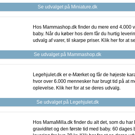
Se udvalget på Miniature.dk
Hos Mammashop.dk finder du mere end 4.000 var
baby. Når du køber hos dem får du hurtig levering
udvalg af varer, til skarpe priser. Klik her for at 
Se udvalget på Mammashop.dk
Legehjulet.dk er e-Mærket og får de højeste kara
hvor over 6.000 mennesker har brugt tid på at m
oplevelse. Klik her for at se deres udvalg.
Se udvalget på Legehjulet.dk
Hos MamaMilla.dk finder du alt det, som du har 
graviditet og den første tid med baby. 60 dages b