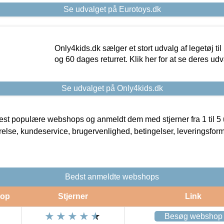
Se udvalget på Eurotoys.dk
Only4kids.dk sælger et stort udvalg af legetøj til
og 60 dages returret. Klik her for at se deres udv
Se udvalget på Only4kids.dk
t populære webshops og anmeldt dem med stjerner fra 1 til 5 ud
rrelse, kundeservice, brugervenlighed, betingelser, leveringsfor
Bedst anmeldte webshops
op
Stjerner
Link
Besøg webshop