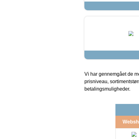
Vi har gennemgået de mes
prisniveau, sortimentstø
betalingsmuligheder.
Websh