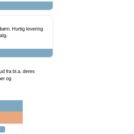
 børn. Hurtig levering
alg.
 fra bl.a. deres
mer og