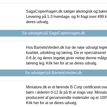
SagaCopenhagen.dk sælger økologisk og bæredyg
Levering på 1-3 hverdage, og fri fragt over 499 kr.
deres udvalg.
Se udvalget på SagaCopenhagen.dk
Hos BarnetsVerden.dk har de nøje udvalgt lege
kvalitet, udvikling og læring. De er specialisere
0-6 år, og deres legetøj giver netop denne målgru
lærerig leg. Klik her for at se deres udvalg.
Se udvalget på BarnetsVerden.dk
Miniature.dk er et førende B Corp certificeret o
børn i alderen 0-12 år på til al slags vejr. Miniat
produceret af genanvendte materialer og er 100% 
Klik her for at se deres udvalg.