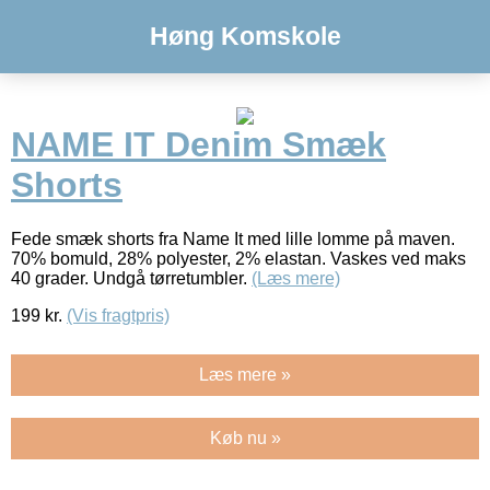
Høng Komskole
NAME IT Denim Smæk
Shorts
Fede smæk shorts fra Name It med lille lomme på maven.
70% bomuld, 28% polyester, 2% elastan. Vaskes ved maks
40 grader. Undgå tørretumbler.
(Læs mere)
199
kr.
(Vis fragtpris)
Læs mere »
Køb nu »