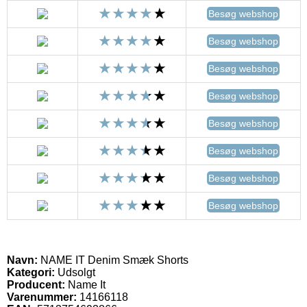
Besøg webshop
Besøg webshop
Besøg webshop
Besøg webshop
Besøg webshop
Besøg webshop
Besøg webshop
Besøg webshop
Navn:
NAME IT Denim Smæk Shorts
Kategori:
Udsolgt
Producent:
Name It
Varenummer:
14166118