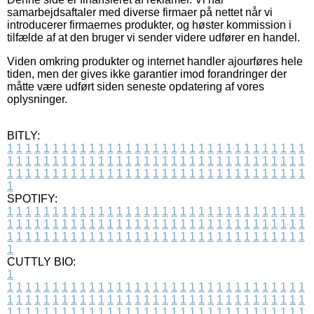
samarbejdsaftaler med diverse firmaer på nettet når vi
introducerer firmaernes produkter, og høster kommission i
tilfælde af at den bruger vi sender videre udfører en handel.
Viden omkring produkter og internet handler ajourføres hele
tiden, men der gives ikke garantier imod forandringer der
måtte være udført siden seneste opdatering af vores
oplysninger.
BITLY:
1
1
1
1
1
1
1
1
1
1
1
1
1
1
1
1
1
1
1
1
1
1
1
1
1
1
1
1
1
1
1
1
1
1
1
1
1
1
1
1
1
1
1
1
1
1
1
1
1
1
1
1
1
1
1
1
1
1
1
1
1
1
1
1
1
1
1
1
1
1
1
1
1
1
1
1
1
1
1
1
1
1
1
1
1
1
1
1
1
1
1
1
1
1
1
1
1
1
1
1
SPOTIFY:
1
1
1
1
1
1
1
1
1
1
1
1
1
1
1
1
1
1
1
1
1
1
1
1
1
1
1
1
1
1
1
1
1
1
1
1
1
1
1
1
1
1
1
1
1
1
1
1
1
1
1
1
1
1
1
1
1
1
1
1
1
1
1
1
1
1
1
1
1
1
1
1
1
1
1
1
1
1
1
1
1
1
1
1
1
1
1
1
1
1
1
1
1
1
1
1
1
1
1
1
CUTTLY BIO:
1
1
1
1
1
1
1
1
1
1
1
1
1
1
1
1
1
1
1
1
1
1
1
1
1
1
1
1
1
1
1
1
1
1
1
1
1
1
1
1
1
1
1
1
1
1
1
1
1
1
1
1
1
1
1
1
1
1
1
1
1
1
1
1
1
1
1
1
1
1
1
1
1
1
1
1
1
1
1
1
1
1
1
1
1
1
1
1
1
1
1
1
1
1
1
1
1
1
1
1