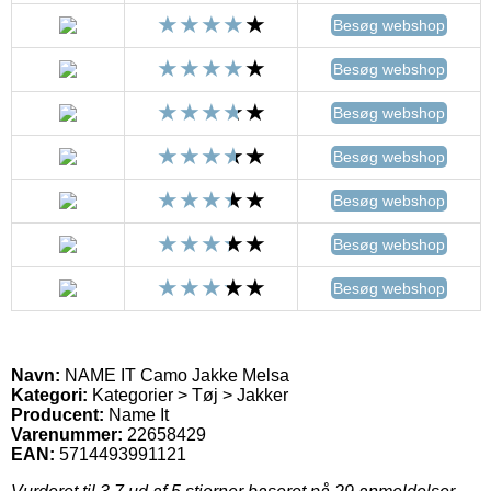
Besøg webshop
Besøg webshop
Besøg webshop
Besøg webshop
Besøg webshop
Besøg webshop
Besøg webshop
Navn:
NAME IT Camo Jakke Melsa
Kategori:
Kategorier > Tøj > Jakker
Producent:
Name It
Varenummer:
22658429
EAN:
5714493991121