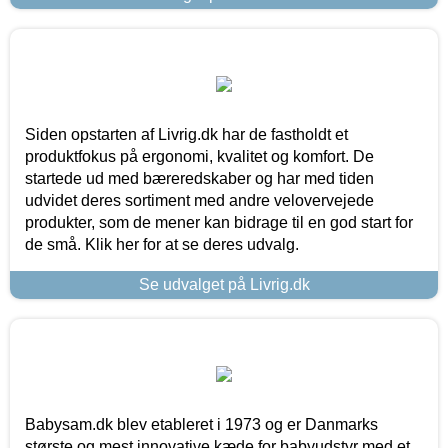
Siden opstarten af Livrig.dk har de fastholdt et
produktfokus på ergonomi, kvalitet og komfort. De
startede ud med bæreredskaber og har med tiden
udvidet deres sortiment med andre velovervejede
produkter, som de mener kan bidrage til en god start for
de små. Klik her for at se deres udvalg.
Se udvalget på Livrig.dk
Babysam.dk blev etableret i 1973 og er Danmarks
største og mest innovative kæde for babyudstyr med et