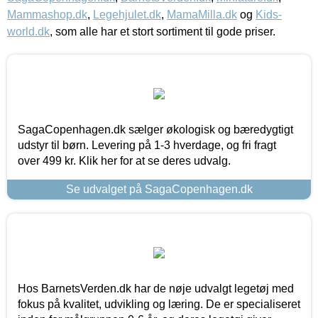
Mammashop.dk
,
Legehjulet.dk
,
MamaMilla.dk
og
Kids-
world.dk
, som alle har et stort sortiment til gode priser.
SagaCopenhagen.dk sælger økologisk og bæredygtigt
udstyr til børn. Levering på 1-3 hverdage, og fri fragt
over 499 kr. Klik her for at se deres udvalg.
Se udvalget på SagaCopenhagen.dk
Hos BarnetsVerden.dk har de nøje udvalgt legetøj med
fokus på kvalitet, udvikling og læring. De er specialiseret