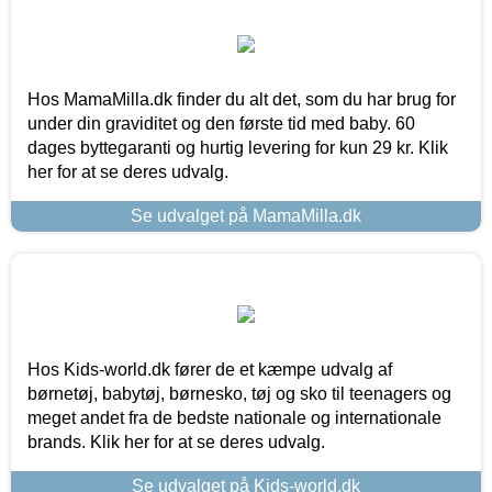
Hos MamaMilla.dk finder du alt det, som du har brug for
under din graviditet og den første tid med baby. 60
dages byttegaranti og hurtig levering for kun 29 kr. Klik
her for at se deres udvalg.
Se udvalget på MamaMilla.dk
Hos Kids-world.dk fører de et kæmpe udvalg af
børnetøj, babytøj, børnesko, tøj og sko til teenagers og
meget andet fra de bedste nationale og internationale
brands. Klik her for at se deres udvalg.
Se udvalget på Kids-world.dk