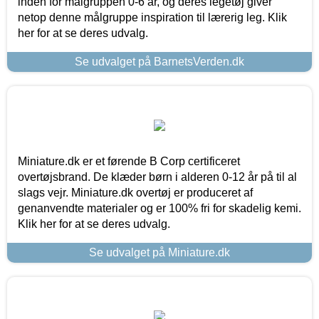
inden for målgruppen 0-6 år, og deres legetøj giver
netop denne målgruppe inspiration til lærerig leg. Klik
her for at se deres udvalg.
Se udvalget på BarnetsVerden.dk
Miniature.dk er et førende B Corp certificeret
overtøjsbrand. De klæder børn i alderen 0-12 år på til al
slags vejr. Miniature.dk overtøj er produceret af
genanvendte materialer og er 100% fri for skadelig kemi.
Klik her for at se deres udvalg.
Se udvalget på Miniature.dk