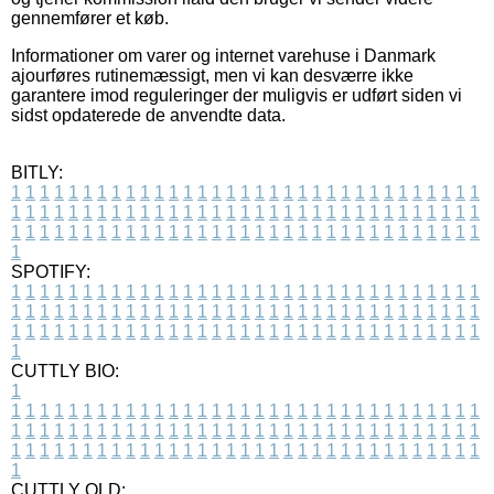
gennemfører et køb.
Informationer om varer og internet varehuse i Danmark
ajourføres rutinemæssigt, men vi kan desværre ikke
garantere imod reguleringer der muligvis er udført siden vi
sidst opdaterede de anvendte data.
BITLY:
1
1
1
1
1
1
1
1
1
1
1
1
1
1
1
1
1
1
1
1
1
1
1
1
1
1
1
1
1
1
1
1
1
1
1
1
1
1
1
1
1
1
1
1
1
1
1
1
1
1
1
1
1
1
1
1
1
1
1
1
1
1
1
1
1
1
1
1
1
1
1
1
1
1
1
1
1
1
1
1
1
1
1
1
1
1
1
1
1
1
1
1
1
1
1
1
1
1
1
1
SPOTIFY:
1
1
1
1
1
1
1
1
1
1
1
1
1
1
1
1
1
1
1
1
1
1
1
1
1
1
1
1
1
1
1
1
1
1
1
1
1
1
1
1
1
1
1
1
1
1
1
1
1
1
1
1
1
1
1
1
1
1
1
1
1
1
1
1
1
1
1
1
1
1
1
1
1
1
1
1
1
1
1
1
1
1
1
1
1
1
1
1
1
1
1
1
1
1
1
1
1
1
1
1
CUTTLY BIO:
1
1
1
1
1
1
1
1
1
1
1
1
1
1
1
1
1
1
1
1
1
1
1
1
1
1
1
1
1
1
1
1
1
1
1
1
1
1
1
1
1
1
1
1
1
1
1
1
1
1
1
1
1
1
1
1
1
1
1
1
1
1
1
1
1
1
1
1
1
1
1
1
1
1
1
1
1
1
1
1
1
1
1
1
1
1
1
1
1
1
1
1
1
1
1
1
1
1
1
1
1
CUTTLY OLD: