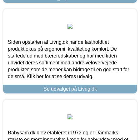
Siden opstarten af Livrig.dk har de fastholdt et
produktfokus på ergonomi, kvalitet og komfort. De
startede ud med bæreredskaber og har med tiden
udvidet deres sortiment med andre velovervejede
produkter, som de mener kan bidrage til en god start for
de små. Klik her for at se deres udvalg.
Se udvalget på Livrig.dk
Babysam.dk blev etableret i 1973 og er Danmarks
største og mest innovative kæde for babyudstyr med et