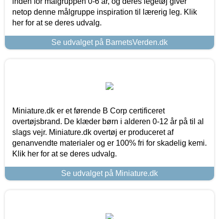
inden for målgruppen 0-6 år, og deres legetøj giver
netop denne målgruppe inspiration til lærerig leg. Klik
her for at se deres udvalg.
Se udvalget på BarnetsVerden.dk
Miniature.dk er et førende B Corp certificeret
overtøjsbrand. De klæder børn i alderen 0-12 år på til al
slags vejr. Miniature.dk overtøj er produceret af
genanvendte materialer og er 100% fri for skadelig kemi.
Klik her for at se deres udvalg.
Se udvalget på Miniature.dk