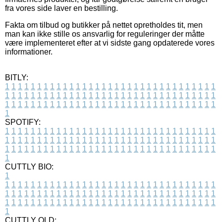
fra vores side laver en bestilling.
Fakta om tilbud og butikker på nettet opretholdes tit, men
man kan ikke stille os ansvarlig for reguleringer der måtte
være implementeret efter at vi sidste gang opdaterede vores
informationer.
BITLY:
1
1
1
1
1
1
1
1
1
1
1
1
1
1
1
1
1
1
1
1
1
1
1
1
1
1
1
1
1
1
1
1
1
1
1
1
1
1
1
1
1
1
1
1
1
1
1
1
1
1
1
1
1
1
1
1
1
1
1
1
1
1
1
1
1
1
1
1
1
1
1
1
1
1
1
1
1
1
1
1
1
1
1
1
1
1
1
1
1
1
1
1
1
1
1
1
1
1
1
1
SPOTIFY:
1
1
1
1
1
1
1
1
1
1
1
1
1
1
1
1
1
1
1
1
1
1
1
1
1
1
1
1
1
1
1
1
1
1
1
1
1
1
1
1
1
1
1
1
1
1
1
1
1
1
1
1
1
1
1
1
1
1
1
1
1
1
1
1
1
1
1
1
1
1
1
1
1
1
1
1
1
1
1
1
1
1
1
1
1
1
1
1
1
1
1
1
1
1
1
1
1
1
1
1
CUTTLY BIO:
1
1
1
1
1
1
1
1
1
1
1
1
1
1
1
1
1
1
1
1
1
1
1
1
1
1
1
1
1
1
1
1
1
1
1
1
1
1
1
1
1
1
1
1
1
1
1
1
1
1
1
1
1
1
1
1
1
1
1
1
1
1
1
1
1
1
1
1
1
1
1
1
1
1
1
1
1
1
1
1
1
1
1
1
1
1
1
1
1
1
1
1
1
1
1
1
1
1
1
1
1
CUTTLY OLD: