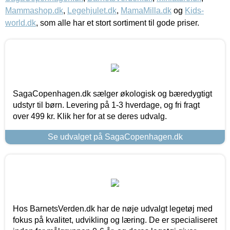
Mammashop.dk
,
Legehjulet.dk
,
MamaMilla.dk
og
Kids-
world.dk
, som alle har et stort sortiment til gode priser.
SagaCopenhagen.dk sælger økologisk og bæredygtigt
udstyr til børn. Levering på 1-3 hverdage, og fri fragt
over 499 kr. Klik her for at se deres udvalg.
Se udvalget på SagaCopenhagen.dk
Hos BarnetsVerden.dk har de nøje udvalgt legetøj med
fokus på kvalitet, udvikling og læring. De er specialiseret