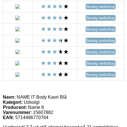
Besøg webshop
Besøg webshop
Besøg webshop
Besøg webshop
Besøg webshop
Besøg webshop
Besøg webshop
Navn:
NAME IT Body Kaori Blå
Kategori:
Udsolgt
Producent:
Name It
Varenummer:
15607882
EAN:
5714486770764