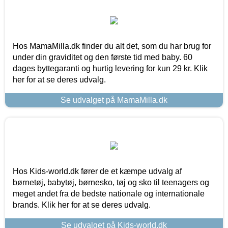
Hos MamaMilla.dk finder du alt det, som du har brug for
under din graviditet og den første tid med baby. 60
dages byttegaranti og hurtig levering for kun 29 kr. Klik
her for at se deres udvalg.
Se udvalget på MamaMilla.dk
Hos Kids-world.dk fører de et kæmpe udvalg af
børnetøj, babytøj, børnesko, tøj og sko til teenagers og
meget andet fra de bedste nationale og internationale
brands. Klik her for at se deres udvalg.
Se udvalget på Kids-world.dk