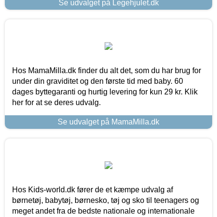
Se udvalget på Legehjulet.dk
Hos MamaMilla.dk finder du alt det, som du har brug for
under din graviditet og den første tid med baby. 60
dages byttegaranti og hurtig levering for kun 29 kr. Klik
her for at se deres udvalg.
Se udvalget på MamaMilla.dk
Hos Kids-world.dk fører de et kæmpe udvalg af
børnetøj, babytøj, børnesko, tøj og sko til teenagers og
meget andet fra de bedste nationale og internationale