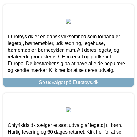
Eurotoys.dk er en dansk virksomhed som forhandler
legetøj, børnemøbler, udklædning, legehuse,
børnemøbler, børnecykler, m.m. Alt deres legetøj og
relaterede produkter er CE-mærket og godkendt i
Europa. De bestræber sig på at have alle de populære
og kendte mærker. Klik her for at se deres udvalg.
Se udvalget på Eurotoys.dk
Only4kids.dk sælger et stort udvalg af legetøj til børn.
Hurtig levering og 60 dages returret. Klik her for at se