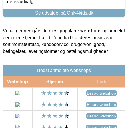
deres udvalg.
Se udvalget på Only4kids.dk
Vi har gennemgået de mest populære webshops og anmeldt
dem med stjerner fra 1 til 5 ud fra bl.a. deres prisniveau,
sortimentstørrelse, kundeservice, brugervenlighed,
betingelser, leveringsformer og betalingsmuligheder.
Bedst anmeldte webshops
Webshop
Stjerner
Link
Besøg webshop
Besøg webshop
Besøg webshop
Besøg webshop