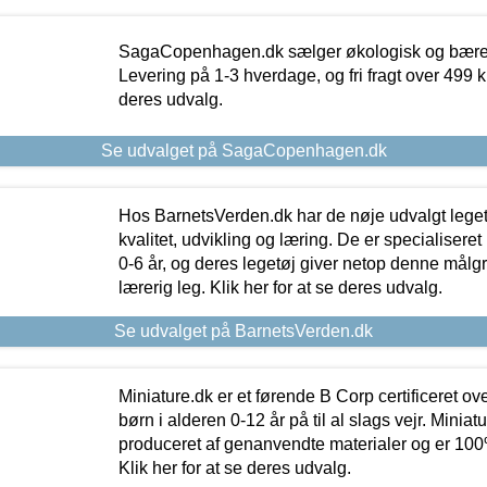
SagaCopenhagen.dk sælger økologisk og bæredyg
Levering på 1-3 hverdage, og fri fragt over 499 kr.
deres udvalg.
Se udvalget på SagaCopenhagen.dk
Hos BarnetsVerden.dk har de nøje udvalgt lege
kvalitet, udvikling og læring. De er specialisere
0-6 år, og deres legetøj giver netop denne målgru
lærerig leg. Klik her for at se deres udvalg.
Se udvalget på BarnetsVerden.dk
Miniature.dk er et førende B Corp certificeret o
børn i alderen 0-12 år på til al slags vejr. Miniat
produceret af genanvendte materialer og er 100% 
Klik her for at se deres udvalg.