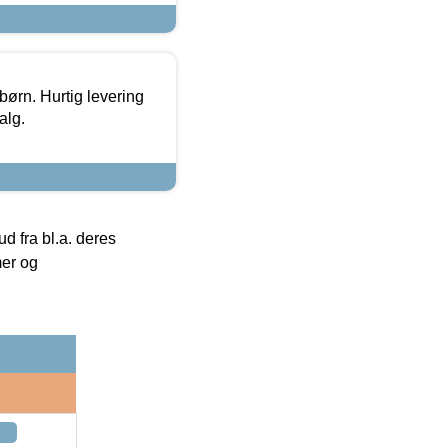
 børn. Hurtig levering
alg.
 fra bl.a. deres
mer og