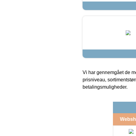
Vi har gennemgået de mes
prisniveau, sortimentstø
betalingsmuligheder.
Websh