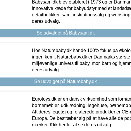
Babysam.dk blev etableret i 1973 og er Danmar
innovative kæde for babyudstyr med et landsd
detailbutikker, samt institutionssalg og webshop. 
deres udvalg.
Se udvalget på Babysam.dk
Hos Naturebaby.dk har de 100% fokus på økolo
ingen kemi. Naturebaby.dk er Danmarks største
miljøvenlige univers til baby, mor, barn og hjemme
deres udvalg.
Se udvalget på Naturebaby.dk
Eurotoys.dk er en dansk virksomhed som forhand
børnemøbler, udklædning, legehuse, børnemøble
Alt deres legetøj og relaterede produkter er CE
Europa. De bestræber sig på at have alle de p
mærker. Klik her for at se deres udvalg.