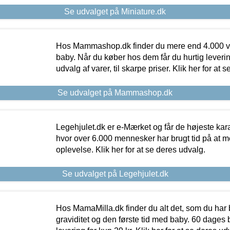
Se udvalget på Miniature.dk
Hos Mammashop.dk finder du mere end 4.000 var
baby. Når du køber hos dem får du hurtig levering
udvalg af varer, til skarpe priser. Klik her for at 
Se udvalget på Mammashop.dk
Legehjulet.dk er e-Mærket og får de højeste kara
hvor over 6.000 mennesker har brugt tid på at m
oplevelse. Klik her for at se deres udvalg.
Se udvalget på Legehjulet.dk
Hos MamaMilla.dk finder du alt det, som du har 
graviditet og den første tid med baby. 60 dages b