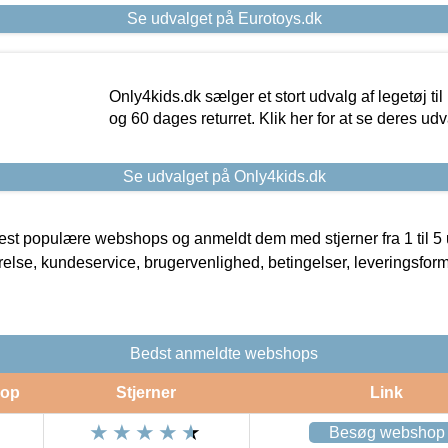
Se udvalget på Eurotoys.dk
Only4kids.dk sælger et stort udvalg af legetøj til
og 60 dages returret. Klik her for at se deres udv
Se udvalget på Only4kids.dk
t populære webshops og anmeldt dem med stjerner fra 1 til 5 ud
rrelse, kundeservice, brugervenlighed, betingelser, leveringsfor
Bedst anmeldte webshops
op
Stjerner
Link
Besøg webshop