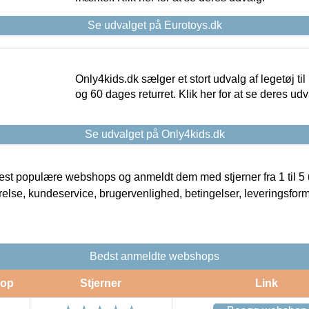
Se udvalget på Eurotoys.dk
Only4kids.dk sælger et stort udvalg af legetøj til
og 60 dages returret. Klik her for at se deres udv
Se udvalget på Only4kids.dk
t populære webshops og anmeldt dem med stjerner fra 1 til 5 ud
rrelse, kundeservice, brugervenlighed, betingelser, leveringsfor
Bedst anmeldte webshops
op
Stjerner
Link