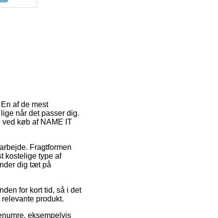
. En af de mest
 lige når det passer dig.
de ved køb af NAME IT
 arbejde. Fragtformen
 kostelige type af
nder dig tæt på
n for kort tid, så i det
 relevante produkt.
renumre, eksempelvis