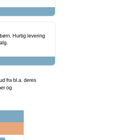
 børn. Hurtig levering
alg.
 fra bl.a. deres
mer og