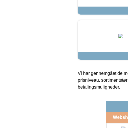
Vi har gennemgået de mes
prisniveau, sortimentstø
betalingsmuligheder.
Websh