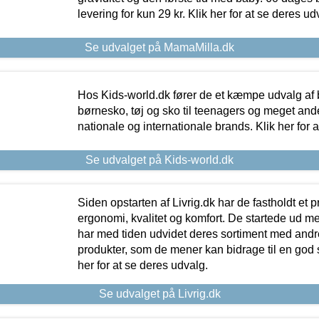
levering for kun 29 kr. Klik her for at se deres ud
Se udvalget på MamaMilla.dk
Hos Kids-world.dk fører de et kæmpe udvalg af b
børnesko, tøj og sko til teenagers og meget ande
nationale og internationale brands. Klik her for 
Se udvalget på Kids-world.dk
Siden opstarten af Livrig.dk har de fastholdt et 
ergonomi, kvalitet og komfort. De startede ud 
har med tiden udvidet deres sortiment med andr
produkter, som de mener kan bidrage til en god s
her for at se deres udvalg.
Se udvalget på Livrig.dk