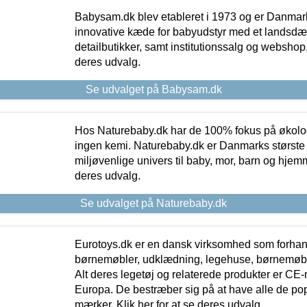
Babysam.dk blev etableret i 1973 og er Danmar
innovative kæde for babyudstyr med et landsd
detailbutikker, samt institutionssalg og webshop. 
deres udvalg.
Se udvalget på Babysam.dk
Hos Naturebaby.dk har de 100% fokus på økolo
ingen kemi. Naturebaby.dk er Danmarks største
miljøvenlige univers til baby, mor, barn og hjemme
deres udvalg.
Se udvalget på Naturebaby.dk
Eurotoys.dk er en dansk virksomhed som forhand
børnemøbler, udklædning, legehuse, børnemøble
Alt deres legetøj og relaterede produkter er CE
Europa. De bestræber sig på at have alle de p
mærker. Klik her for at se deres udvalg.