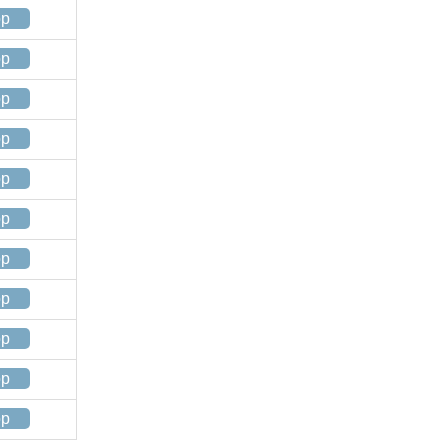
op
op
op
op
op
op
op
op
op
op
op