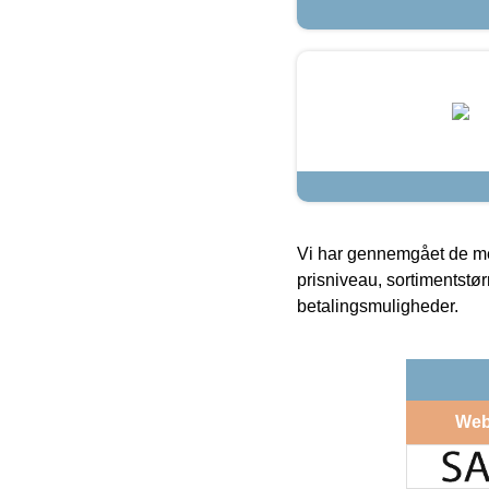
Vi har gennemgået de mes
prisniveau, sortimentstø
betalingsmuligheder.
Web