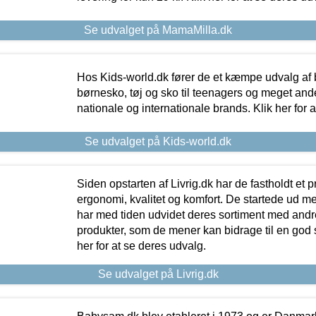
Se udvalget på MamaMilla.dk
Hos Kids-world.dk fører de et kæmpe udvalg af b
børnesko, tøj og sko til teenagers og meget ande
nationale og internationale brands. Klik her for 
Se udvalget på Kids-world.dk
Siden opstarten af Livrig.dk har de fastholdt et 
ergonomi, kvalitet og komfort. De startede ud 
har med tiden udvidet deres sortiment med andr
produkter, som de mener kan bidrage til en god s
her for at se deres udvalg.
Se udvalget på Livrig.dk