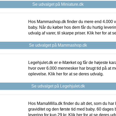
Se udvalget på Miniature.dk
Hos Mammashop.dk finder du mere end 4.000 var
baby. Når du køber hos dem får du hurtig levering
udvalg af varer, til skarpe priser. Klik her for at 
Se udvalget på Mammashop.dk
Legehjulet.dk er e-Mærket og får de højeste kara
hvor over 6.000 mennesker har brugt tid på at m
oplevelse. Klik her for at se deres udvalg.
Se udvalget på Legehjulet.dk
Hos MamaMilla.dk finder du alt det, som du har 
graviditet og den første tid med baby. 60 dages b
levering for kun 29 kr. Klik her for at se deres ud