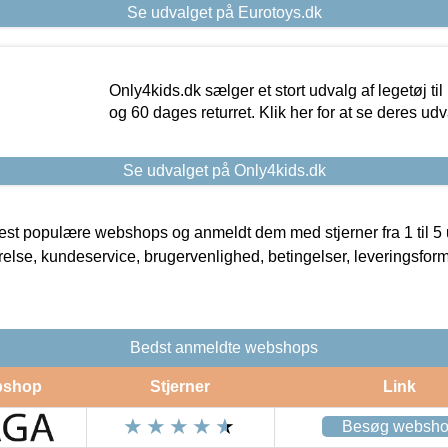
Se udvalget på Eurotoys.dk
Only4kids.dk sælger et stort udvalg af legetøj til
og 60 dages returret. Klik her for at se deres udv
Se udvalget på Only4kids.dk
t populære webshops og anmeldt dem med stjerner fra 1 til 5 ud
rrelse, kundeservice, brugervenlighed, betingelser, leveringsfor
Bedst anmeldte webshops
shop
Stjerner
Link
Besøg websh