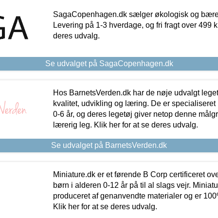
SagaCopenhagen.dk sælger økologisk og bæredyg
Levering på 1-3 hverdage, og fri fragt over 499 kr.
deres udvalg.
Se udvalget på SagaCopenhagen.dk
Hos BarnetsVerden.dk har de nøje udvalgt lege
kvalitet, udvikling og læring. De er specialisere
0-6 år, og deres legetøj giver netop denne målgru
lærerig leg. Klik her for at se deres udvalg.
Se udvalget på BarnetsVerden.dk
Miniature.dk er et førende B Corp certificeret o
børn i alderen 0-12 år på til al slags vejr. Miniat
produceret af genanvendte materialer og er 100% 
Klik her for at se deres udvalg.