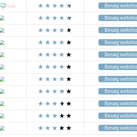
Besøg websh
Besøg websh
Besøg websh
Besøg websh
Besøg websh
Besøg websh
Besøg websh
Besøg websh
Besøg websh
Besøg websh
Besøg websh