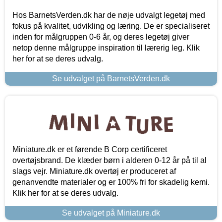
Hos BarnetsVerden.dk har de nøje udvalgt legetøj med
fokus på kvalitet, udvikling og læring. De er specialiseret
inden for målgruppen 0-6 år, og deres legetøj giver
netop denne målgruppe inspiration til lærerig leg. Klik
her for at se deres udvalg.
Se udvalget på BarnetsVerden.dk
Miniature.dk er et førende B Corp certificeret
overtøjsbrand. De klæder børn i alderen 0-12 år på til al
slags vejr. Miniature.dk overtøj er produceret af
genanvendte materialer og er 100% fri for skadelig kemi.
Klik her for at se deres udvalg.
Se udvalget på Miniature.dk