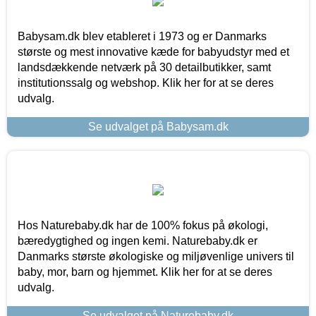
Babysam.dk blev etableret i 1973 og er Danmarks
største og mest innovative kæde for babyudstyr med et
landsdækkende netværk på 30 detailbutikker, samt
institutionssalg og webshop. Klik her for at se deres
udvalg.
Se udvalget på Babysam.dk
Hos Naturebaby.dk har de 100% fokus på økologi,
bæredygtighed og ingen kemi. Naturebaby.dk er
Danmarks største økologiske og miljøvenlige univers til
baby, mor, barn og hjemmet. Klik her for at se deres
udvalg.
Se udvalget på Naturebaby.dk