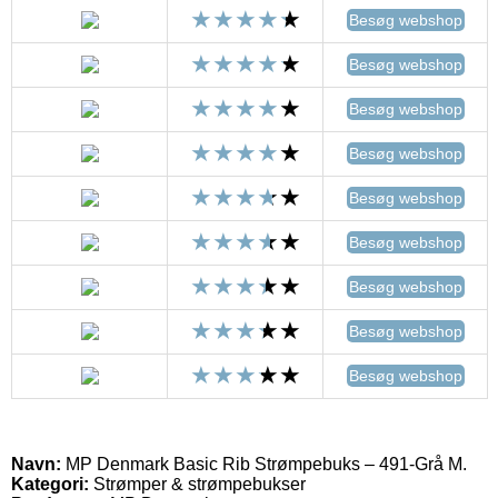
Besøg webshop
Besøg webshop
Besøg webshop
Besøg webshop
Besøg webshop
Besøg webshop
Besøg webshop
Besøg webshop
Besøg webshop
Navn:
MP Denmark Basic Rib Strømpebuks – 491-Grå M.
Kategori:
Strømper & strømpebukser