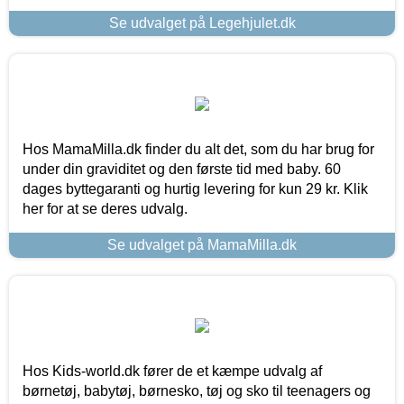
Se udvalget på Legehjulet.dk
Hos MamaMilla.dk finder du alt det, som du har brug for
under din graviditet og den første tid med baby. 60
dages byttegaranti og hurtig levering for kun 29 kr. Klik
her for at se deres udvalg.
Se udvalget på MamaMilla.dk
Hos Kids-world.dk fører de et kæmpe udvalg af
børnetøj, babytøj, børnesko, tøj og sko til teenagers og