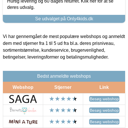
Hurtig levering og 60 dages returret. Klik her for at se
deres udvalg.
Se udvalget på Only4kids.dk
Vi har gennemgået de mest populære webshops og anmeldt
dem med stjerner fra 1 til 5 ud fra bl.a. deres prisniveau,
sortimentstørrelse, kundeservice, brugervenlighed,
betingelser, leveringsformer og betalingsmuligheder.
Bedst anmeldte webshops
Webshop
Stjerner
Link
Besøg webshop
Besøg webshop
Besøg webshop