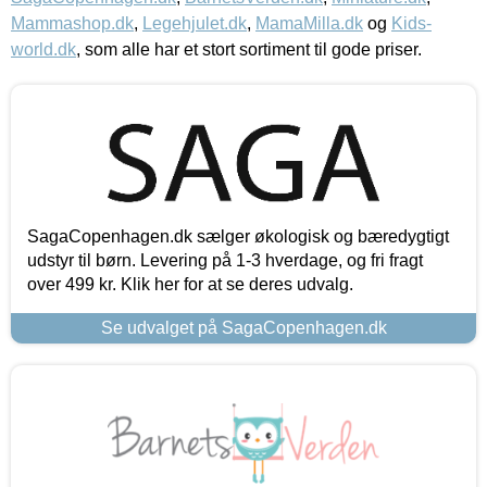
Mammashop.dk
,
Legehjulet.dk
,
MamaMilla.dk
og
Kids-
world.dk
, som alle har et stort sortiment til gode priser.
SagaCopenhagen.dk sælger økologisk og bæredygtigt
udstyr til børn. Levering på 1-3 hverdage, og fri fragt
over 499 kr. Klik her for at se deres udvalg.
Se udvalget på SagaCopenhagen.dk