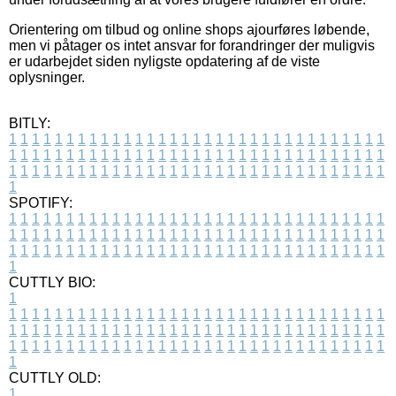
Orientering om tilbud og online shops ajourføres løbende,
men vi påtager os intet ansvar for forandringer der muligvis
er udarbejdet siden nyligste opdatering af de viste
oplysninger.
BITLY:
1
1
1
1
1
1
1
1
1
1
1
1
1
1
1
1
1
1
1
1
1
1
1
1
1
1
1
1
1
1
1
1
1
1
1
1
1
1
1
1
1
1
1
1
1
1
1
1
1
1
1
1
1
1
1
1
1
1
1
1
1
1
1
1
1
1
1
1
1
1
1
1
1
1
1
1
1
1
1
1
1
1
1
1
1
1
1
1
1
1
1
1
1
1
1
1
1
1
1
1
SPOTIFY:
1
1
1
1
1
1
1
1
1
1
1
1
1
1
1
1
1
1
1
1
1
1
1
1
1
1
1
1
1
1
1
1
1
1
1
1
1
1
1
1
1
1
1
1
1
1
1
1
1
1
1
1
1
1
1
1
1
1
1
1
1
1
1
1
1
1
1
1
1
1
1
1
1
1
1
1
1
1
1
1
1
1
1
1
1
1
1
1
1
1
1
1
1
1
1
1
1
1
1
1
CUTTLY BIO:
1
1
1
1
1
1
1
1
1
1
1
1
1
1
1
1
1
1
1
1
1
1
1
1
1
1
1
1
1
1
1
1
1
1
1
1
1
1
1
1
1
1
1
1
1
1
1
1
1
1
1
1
1
1
1
1
1
1
1
1
1
1
1
1
1
1
1
1
1
1
1
1
1
1
1
1
1
1
1
1
1
1
1
1
1
1
1
1
1
1
1
1
1
1
1
1
1
1
1
1
1
CUTTLY OLD:
1