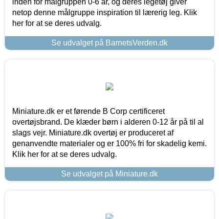
inden for målgruppen 0-6 år, og deres legetøj giver
netop denne målgruppe inspiration til lærerig leg. Klik
her for at se deres udvalg.
Se udvalget på BarnetsVerden.dk
Miniature.dk er et førende B Corp certificeret
overtøjsbrand. De klæder børn i alderen 0-12 år på til al
slags vejr. Miniature.dk overtøj er produceret af
genanvendte materialer og er 100% fri for skadelig kemi.
Klik her for at se deres udvalg.
Se udvalget på Miniature.dk