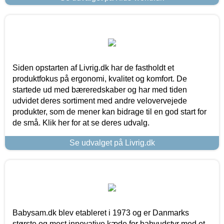
Siden opstarten af Livrig.dk har de fastholdt et
produktfokus på ergonomi, kvalitet og komfort. De
startede ud med bæreredskaber og har med tiden
udvidet deres sortiment med andre velovervejede
produkter, som de mener kan bidrage til en god start for
de små. Klik her for at se deres udvalg.
Se udvalget på Livrig.dk
Babysam.dk blev etableret i 1973 og er Danmarks
største og mest innovative kæde for babyudstyr med et