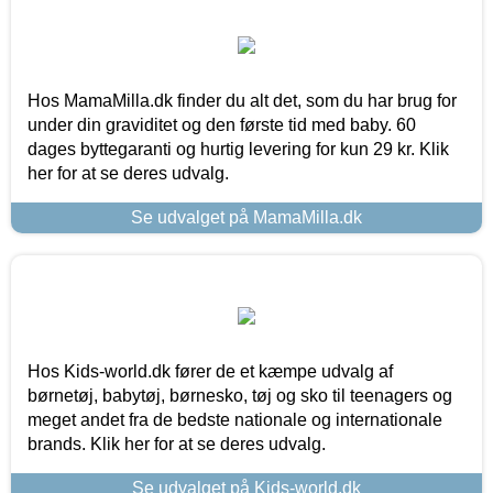
Hos MamaMilla.dk finder du alt det, som du har brug for
under din graviditet og den første tid med baby. 60
dages byttegaranti og hurtig levering for kun 29 kr. Klik
her for at se deres udvalg.
Se udvalget på MamaMilla.dk
Hos Kids-world.dk fører de et kæmpe udvalg af
børnetøj, babytøj, børnesko, tøj og sko til teenagers og
meget andet fra de bedste nationale og internationale
brands. Klik her for at se deres udvalg.
Se udvalget på Kids-world.dk