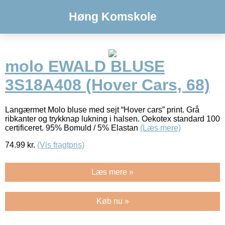
Høng Komskole
molo EWALD BLUSE
3S18A408 (Hover Cars, 68)
Langærmet Molo bluse med sejt “Hover cars” print. Grå
ribkanter og trykknap lukning i halsen. Oekotex standard 100
certificeret. 95% Bomuld / 5% Elastan
(Læs mere)
74.99
kr.
(Vis fragtpris)
Læs mere »
Køb nu »