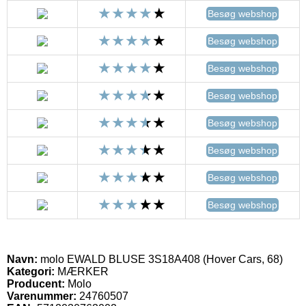
Besøg webshop
Besøg webshop
Besøg webshop
Besøg webshop
Besøg webshop
Besøg webshop
Besøg webshop
Besøg webshop
Navn:
molo EWALD BLUSE 3S18A408 (Hover Cars, 68)
Kategori:
MÆRKER
Producent:
Molo
Varenummer:
24760507