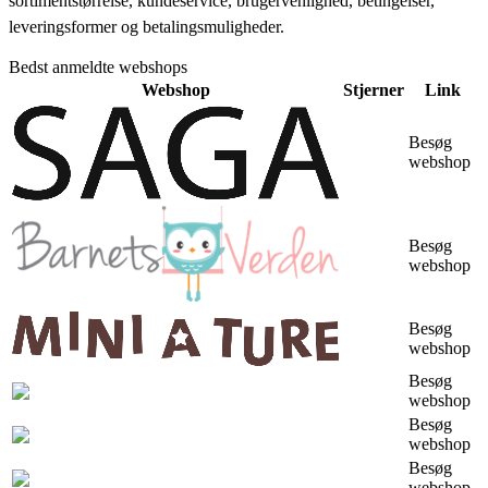
sortimentstørrelse, kundeservice, brugervenlighed, betingelser,
leveringsformer og betalingsmuligheder.
Bedst anmeldte webshops
Webshop
Stjerner
Link
Besøg
webshop
Besøg
webshop
Besøg
webshop
Besøg
webshop
Besøg
webshop
Besøg
webshop