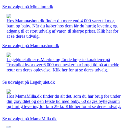
Se udvalget på Miniature.dk
Hos Mammashop.dk finder du mere end 4.000 varer til mor,
barn og baby. Når du køber hos dem får du hurtig levering og
adgang til et stort udvalg af varer, til skarpe priser. Klik her for
at se deres udvalg.
Se udvalget på Mammashop.dk
Legehjulet.dk er e-Mærket og får de højeste karakterer på
Trustpilot hvor over 6.000 mennesker har brugt tid på at melde
retur om deres oplevelse. Klik her for at se deres udvalg.
Se udvalget på Legehjulet.dk
Hos MamaMilla.dk finder du alt det, som du har brug for under
din graviditet og den første tid med baby. 60 dages byttegaranti
og hurtig levering for kun 29 kr. Klik her for at se deres udvalg.
Se udvalget på MamaMilla.dk