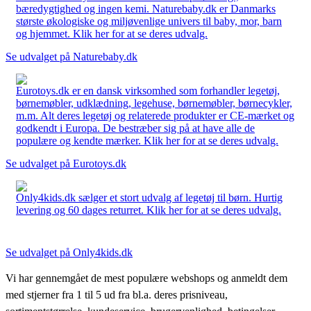
bæredygtighed og ingen kemi. Naturebaby.dk er Danmarks
største økologiske og miljøvenlige univers til baby, mor, barn
og hjemmet. Klik her for at se deres udvalg.
Se udvalget på Naturebaby.dk
Eurotoys.dk er en dansk virksomhed som forhandler legetøj,
børnemøbler, udklædning, legehuse, børnemøbler, børnecykler,
m.m. Alt deres legetøj og relaterede produkter er CE-mærket og
godkendt i Europa. De bestræber sig på at have alle de
populære og kendte mærker. Klik her for at se deres udvalg.
Se udvalget på Eurotoys.dk
Only4kids.dk sælger et stort udvalg af legetøj til børn. Hurtig
levering og 60 dages returret. Klik her for at se deres udvalg.
Se udvalget på Only4kids.dk
Vi har gennemgået de mest populære webshops og anmeldt dem
med stjerner fra 1 til 5 ud fra bl.a. deres prisniveau,