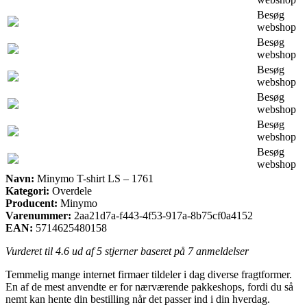
Besøg
webshop
Besøg
webshop
Besøg
webshop
Besøg
webshop
Besøg
webshop
Besøg
webshop
Navn:
Minymo T-shirt LS – 1761
Kategori:
Overdele
Producent:
Minymo
Varenummer:
2aa21d7a-f443-4f53-917a-8b75cf0a4152
EAN:
5714625480158
Vurderet til
4.6
ud af 5 stjerner baseret på
7
anmeldelser
Temmelig mange internet firmaer tildeler i dag diverse fragtformer.
En af de mest anvendte er for nærværende pakkeshops, fordi du så
nemt kan hente din bestilling når det passer ind i din hverdag.