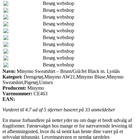
Besøg webshop
Besøg webshop
Besøg webshop
Besøg webshop
Besøg webshop
Besøg webshop
Besøg webshop
Besøg webshop
Besøg webshop
Besøg webshop
Navn:
Minymo Sweatshirt – Brum/Grå/Jet Black m. Lynlås
Kategori:
Drengetøj,Minymo AW21,Minymo Bluse,Minymo
Sweatshirt,Pigetøj,Unisex
Producent:
Minymo
Varenummer:
CE463
EAN:
Vurderet til
4.7
ud af 5 stjerner baseret på
33
anmeldelser
En masse forhandlere på nettet yder nu om dage et bredt udvalg af
fragtformer. Førstevalget hos mange er for nærværende levering til
et afhentningssted, hvor du så nemt kan hente dine varer på et
selvvalgt tidspunkt. Leveringstypen er nemlig særdeles