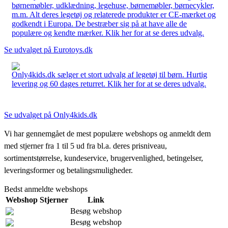
børnemøbler, udklædning, legehuse, børnemøbler, børnecykler,
m.m. Alt deres legetøj og relaterede produkter er CE-mærket og
godkendt i Europa. De bestræber sig på at have alle de
populære og kendte mærker. Klik her for at se deres udvalg.
Se udvalget på Eurotoys.dk
Only4kids.dk sælger et stort udvalg af legetøj til børn. Hurtig
levering og 60 dages returret. Klik her for at se deres udvalg.
Se udvalget på Only4kids.dk
Vi har gennemgået de mest populære webshops og anmeldt dem
med stjerner fra 1 til 5 ud fra bl.a. deres prisniveau,
sortimentstørrelse, kundeservice, brugervenlighed, betingelser,
leveringsformer og betalingsmuligheder.
Bedst anmeldte webshops
Webshop
Stjerner
Link
Besøg webshop
Besøg webshop