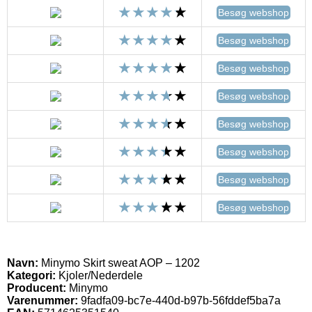
Besøg webshop
Besøg webshop
Besøg webshop
Besøg webshop
Besøg webshop
Besøg webshop
Besøg webshop
Besøg webshop
Navn:
Minymo Skirt sweat AOP – 1202
Kategori:
Kjoler/Nederdele
Producent:
Minymo
Varenummer:
9fadfa09-bc7e-440d-b97b-56fddef5ba7a