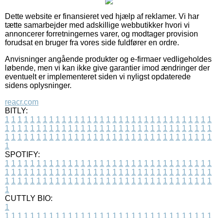
Dette website er finansieret ved hjælp af reklamer. Vi har
tætte samarbejder med adskillige webbutikker hvori vi
annoncerer forretningernes varer, og modtager provision
forudsat en bruger fra vores side fuldfører en ordre.
Anvisninger angående produkter og e-firmaer vedligeholdes
løbende, men vi kan ikke give garantier imod ændringer der
eventuelt er implementeret siden vi nyligst opdaterede
sidens oplysninger.
reacr.com
BITLY:
1
1
1
1
1
1
1
1
1
1
1
1
1
1
1
1
1
1
1
1
1
1
1
1
1
1
1
1
1
1
1
1
1
1
1
1
1
1
1
1
1
1
1
1
1
1
1
1
1
1
1
1
1
1
1
1
1
1
1
1
1
1
1
1
1
1
1
1
1
1
1
1
1
1
1
1
1
1
1
1
1
1
1
1
1
1
1
1
1
1
1
1
1
1
1
1
1
1
1
1
SPOTIFY:
1
1
1
1
1
1
1
1
1
1
1
1
1
1
1
1
1
1
1
1
1
1
1
1
1
1
1
1
1
1
1
1
1
1
1
1
1
1
1
1
1
1
1
1
1
1
1
1
1
1
1
1
1
1
1
1
1
1
1
1
1
1
1
1
1
1
1
1
1
1
1
1
1
1
1
1
1
1
1
1
1
1
1
1
1
1
1
1
1
1
1
1
1
1
1
1
1
1
1
1
CUTTLY BIO:
1
1
1
1
1
1
1
1
1
1
1
1
1
1
1
1
1
1
1
1
1
1
1
1
1
1
1
1
1
1
1
1
1
1