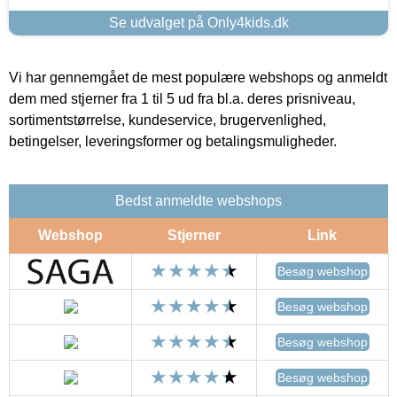
Se udvalget på Only4kids.dk
Vi har gennemgået de mest populære webshops og anmeldt
dem med stjerner fra 1 til 5 ud fra bl.a. deres prisniveau,
sortimentstørrelse, kundeservice, brugervenlighed,
betingelser, leveringsformer og betalingsmuligheder.
Bedst anmeldte webshops
Webshop
Stjerner
Link
Besøg webshop
Besøg webshop
Besøg webshop
Besøg webshop