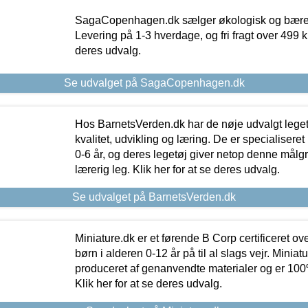
SagaCopenhagen.dk sælger økologisk og bæredyg
Levering på 1-3 hverdage, og fri fragt over 499 kr.
deres udvalg.
Se udvalget på SagaCopenhagen.dk
Hos BarnetsVerden.dk har de nøje udvalgt lege
kvalitet, udvikling og læring. De er specialisere
0-6 år, og deres legetøj giver netop denne målgru
lærerig leg. Klik her for at se deres udvalg.
Se udvalget på BarnetsVerden.dk
Miniature.dk er et førende B Corp certificeret o
børn i alderen 0-12 år på til al slags vejr. Miniat
produceret af genanvendte materialer og er 100% 
Klik her for at se deres udvalg.