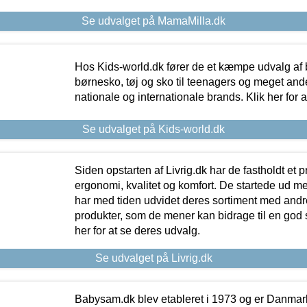
Se udvalget på MamaMilla.dk
Hos Kids-world.dk fører de et kæmpe udvalg af b
børnesko, tøj og sko til teenagers og meget ande
nationale og internationale brands. Klik her for 
Se udvalget på Kids-world.dk
Siden opstarten af Livrig.dk har de fastholdt et 
ergonomi, kvalitet og komfort. De startede ud 
har med tiden udvidet deres sortiment med andr
produkter, som de mener kan bidrage til en god s
her for at se deres udvalg.
Se udvalget på Livrig.dk
Babysam.dk blev etableret i 1973 og er Danmar