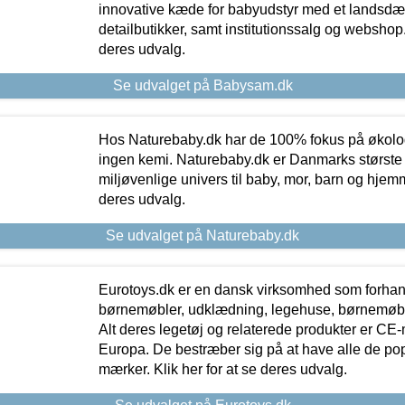
innovative kæde for babyudstyr med et landsd
detailbutikker, samt institutionssalg og webshop. 
deres udvalg.
Se udvalget på Babysam.dk
Hos Naturebaby.dk har de 100% fokus på økolo
ingen kemi. Naturebaby.dk er Danmarks største
miljøvenlige univers til baby, mor, barn og hjemme
deres udvalg.
Se udvalget på Naturebaby.dk
Eurotoys.dk er en dansk virksomhed som forhand
børnemøbler, udklædning, legehuse, børnemøble
Alt deres legetøj og relaterede produkter er CE
Europa. De bestræber sig på at have alle de p
mærker. Klik her for at se deres udvalg.