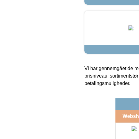
Vi har gennemgået de mes
prisniveau, sortimentstø
betalingsmuligheder.
Websh