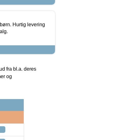
 børn. Hurtig levering
alg.
 fra bl.a. deres
mer og