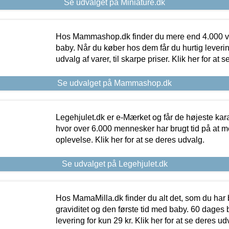
Se udvalget på Miniature.dk
Hos Mammashop.dk finder du mere end 4.000 var
baby. Når du køber hos dem får du hurtig levering
udvalg af varer, til skarpe priser. Klik her for at 
Se udvalget på Mammashop.dk
Legehjulet.dk er e-Mærket og får de højeste kara
hvor over 6.000 mennesker har brugt tid på at m
oplevelse. Klik her for at se deres udvalg.
Se udvalget på Legehjulet.dk
Hos MamaMilla.dk finder du alt det, som du har 
graviditet og den første tid med baby. 60 dages b
levering for kun 29 kr. Klik her for at se deres ud