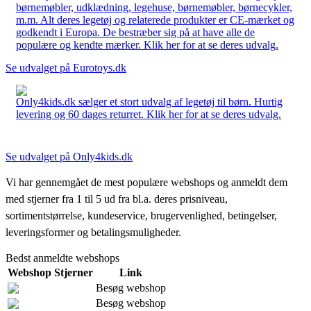
børnemøbler, udklædning, legehuse, børnemøbler, børnecykler,
m.m. Alt deres legetøj og relaterede produkter er CE-mærket og
godkendt i Europa. De bestræber sig på at have alle de
populære og kendte mærker. Klik her for at se deres udvalg.
Se udvalget på Eurotoys.dk
Only4kids.dk sælger et stort udvalg af legetøj til børn. Hurtig
levering og 60 dages returret. Klik her for at se deres udvalg.
Se udvalget på Only4kids.dk
Vi har gennemgået de mest populære webshops og anmeldt dem
med stjerner fra 1 til 5 ud fra bl.a. deres prisniveau,
sortimentstørrelse, kundeservice, brugervenlighed, betingelser,
leveringsformer og betalingsmuligheder.
Bedst anmeldte webshops
Webshop
Stjerner
Link
Besøg webshop
Besøg webshop