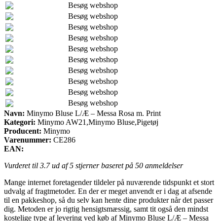
Besøg webshop
Besøg webshop
Besøg webshop
Besøg webshop
Besøg webshop
Besøg webshop
Besøg webshop
Besøg webshop
Besøg webshop
Besøg webshop
Navn:
Minymo Bluse L/Æ – Messa Rosa m. Print
Kategori:
Minymo AW21,Minymo Bluse,Pigetøj
Producent:
Minymo
Varenummer:
CE286
EAN:
Vurderet til
3.7
ud af 5 stjerner baseret på
50
anmeldelser
Mange internet foretagender tildeler på nuværende tidspunkt et stort
udvalg af fragtmetoder. En der er meget anvendt er i dag at afsende
til en pakkeshop, så du selv kan hente dine produkter når det passer
dig. Metoden er jo rigtig hensigtsmæssig, samt tit også den mindst
kostelige type af levering ved køb af Minymo Bluse L/Æ – Messa