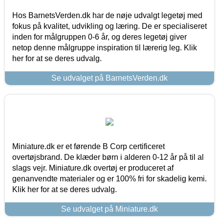
Hos BarnetsVerden.dk har de nøje udvalgt legetøj med
fokus på kvalitet, udvikling og læring. De er specialiseret
inden for målgruppen 0-6 år, og deres legetøj giver
netop denne målgruppe inspiration til lærerig leg. Klik
her for at se deres udvalg.
Se udvalget på BarnetsVerden.dk
Miniature.dk er et førende B Corp certificeret
overtøjsbrand. De klæder børn i alderen 0-12 år på til al
slags vejr. Miniature.dk overtøj er produceret af
genanvendte materialer og er 100% fri for skadelig kemi.
Klik her for at se deres udvalg.
Se udvalget på Miniature.dk