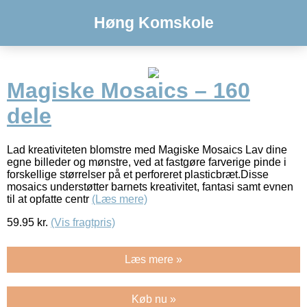
Høng Komskole
Magiske Mosaics – 160
dele
Lad kreativiteten blomstre med Magiske Mosaics Lav dine
egne billeder og mønstre, ved at fastgøre farverige pinde i
forskellige størrelser på et perforeret plasticbræt.Disse
mosaics understøtter barnets kreativitet, fantasi samt evnen
til at opfatte centr
(Læs mere)
59.95
kr.
(Vis fragtpris)
Læs mere »
Køb nu »