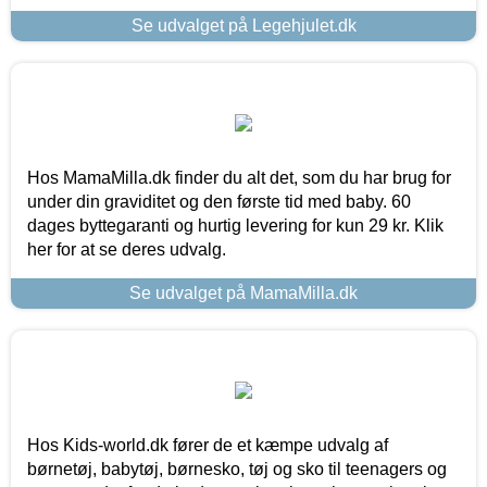
Se udvalget på Legehjulet.dk
Hos MamaMilla.dk finder du alt det, som du har brug for
under din graviditet og den første tid med baby. 60
dages byttegaranti og hurtig levering for kun 29 kr. Klik
her for at se deres udvalg.
Se udvalget på MamaMilla.dk
Hos Kids-world.dk fører de et kæmpe udvalg af
børnetøj, babytøj, børnesko, tøj og sko til teenagers og