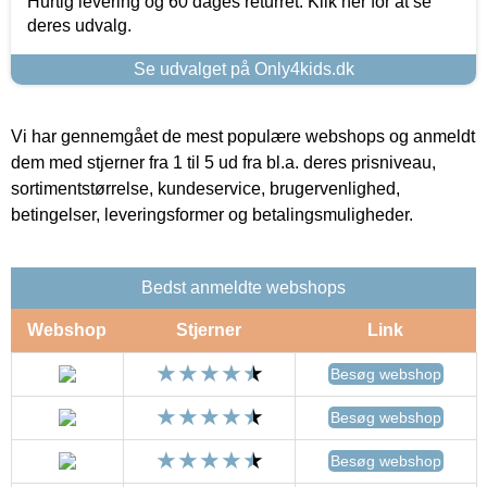
Hurtig levering og 60 dages returret. Klik her for at se
deres udvalg.
Se udvalget på Only4kids.dk
Vi har gennemgået de mest populære webshops og anmeldt
dem med stjerner fra 1 til 5 ud fra bl.a. deres prisniveau,
sortimentstørrelse, kundeservice, brugervenlighed,
betingelser, leveringsformer og betalingsmuligheder.
Bedst anmeldte webshops
Webshop
Stjerner
Link
Besøg webshop
Besøg webshop
Besøg webshop