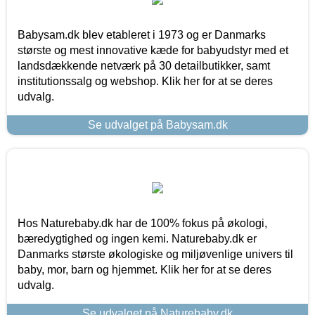
Babysam.dk blev etableret i 1973 og er Danmarks
største og mest innovative kæde for babyudstyr med et
landsdækkende netværk på 30 detailbutikker, samt
institutionssalg og webshop. Klik her for at se deres
udvalg.
Se udvalget på Babysam.dk
Hos Naturebaby.dk har de 100% fokus på økologi,
bæredygtighed og ingen kemi. Naturebaby.dk er
Danmarks største økologiske og miljøvenlige univers til
baby, mor, barn og hjemmet. Klik her for at se deres
udvalg.
Se udvalget på Naturebaby.dk