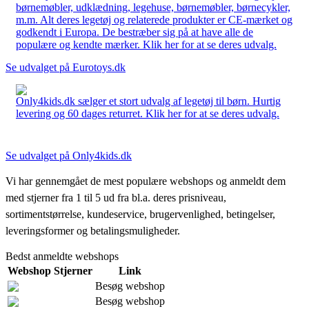
børnemøbler, udklædning, legehuse, børnemøbler, børnecykler,
m.m. Alt deres legetøj og relaterede produkter er CE-mærket og
godkendt i Europa. De bestræber sig på at have alle de
populære og kendte mærker. Klik her for at se deres udvalg.
Se udvalget på Eurotoys.dk
Only4kids.dk sælger et stort udvalg af legetøj til børn. Hurtig
levering og 60 dages returret. Klik her for at se deres udvalg.
Se udvalget på Only4kids.dk
Vi har gennemgået de mest populære webshops og anmeldt dem
med stjerner fra 1 til 5 ud fra bl.a. deres prisniveau,
sortimentstørrelse, kundeservice, brugervenlighed, betingelser,
leveringsformer og betalingsmuligheder.
Bedst anmeldte webshops
Webshop
Stjerner
Link
Besøg webshop
Besøg webshop