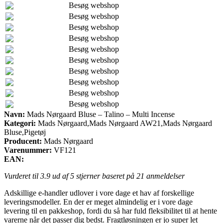
Besøg webshop
Besøg webshop
Besøg webshop
Besøg webshop
Besøg webshop
Besøg webshop
Besøg webshop
Besøg webshop
Besøg webshop
Besøg webshop
Navn:
Mads Nørgaard Bluse – Talino – Multi Incense
Kategori:
Mads Nørgaard,Mads Nørgaard AW21,Mads Nørgaard
Bluse,Pigetøj
Producent:
Mads Nørgaard
Varenummer:
VF121
EAN:
Vurderet til
3.9
ud af 5 stjerner baseret på
21
anmeldelser
Adskillige e-handler udlover i vore dage et hav af forskellige
leveringsmodeller. En der er meget almindelig er i vore dage
levering til en pakkeshop, fordi du så har fuld fleksibilitet til at hente
varerne når det passer dig bedst. Fragtløsningen er jo super let