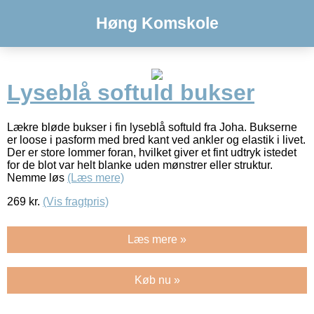
Høng Komskole
Lyseblå softuld bukser
Lækre bløde bukser i fin lyseblå softuld fra Joha. Bukserne
er loose i pasform med bred kant ved ankler og elastik i livet.
Der er store lommer foran, hvilket giver et fint udtryk istedet
for de blot var helt blanke uden mønstrer eller struktur.
Nemme løs
(Læs mere)
269
kr.
(Vis fragtpris)
Læs mere »
Køb nu »