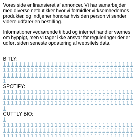
Vores side er finansieret af annoncer. Vi har samarbejder
med diverse netbutikker hvor vi formidler virksomhedernes
produkter, og indtjener honorar hvis den person vi sender
videre udfører en bestilling.
Informationer vedrørende tilbud og internet handler værnes
om hyppigt, men vi tager ikke ansvar for reguleringer der er
udført siden seneste opdatering af websitets data.
BITLY:
1
1
1
1
1
1
1
1
1
1
1
1
1
1
1
1
1
1
1
1
1
1
1
1
1
1
1
1
1
1
1
1
1
1
1
1
1
1
1
1
1
1
1
1
1
1
1
1
1
1
1
1
1
1
1
1
1
1
1
1
1
1
1
1
1
1
1
1
1
1
1
1
1
1
1
1
1
1
1
1
1
1
1
1
1
1
1
1
1
1
1
1
1
1
1
1
1
1
1
1
SPOTIFY:
1
1
1
1
1
1
1
1
1
1
1
1
1
1
1
1
1
1
1
1
1
1
1
1
1
1
1
1
1
1
1
1
1
1
1
1
1
1
1
1
1
1
1
1
1
1
1
1
1
1
1
1
1
1
1
1
1
1
1
1
1
1
1
1
1
1
1
1
1
1
1
1
1
1
1
1
1
1
1
1
1
1
1
1
1
1
1
1
1
1
1
1
1
1
1
1
1
1
1
1
CUTTLY BIO:
1
1
1
1
1
1
1
1
1
1
1
1
1
1
1
1
1
1
1
1
1
1
1
1
1
1
1
1
1
1
1
1
1
1
1
1
1
1
1
1
1
1
1
1
1
1
1
1
1
1
1
1
1
1
1
1
1
1
1
1
1
1
1
1
1
1
1
1
1
1
1
1
1
1
1
1
1
1
1
1
1
1
1
1
1
1
1
1
1
1
1
1
1
1
1
1
1
1
1
1