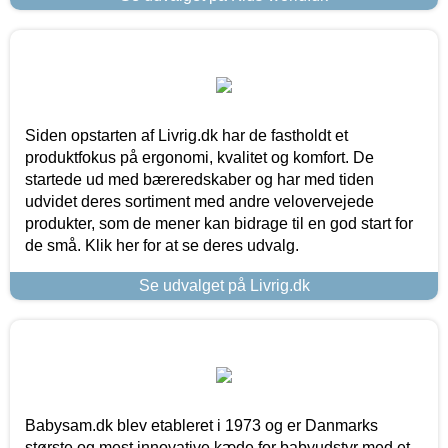
Siden opstarten af Livrig.dk har de fastholdt et
produktfokus på ergonomi, kvalitet og komfort. De
startede ud med bæreredskaber og har med tiden
udvidet deres sortiment med andre velovervejede
produkter, som de mener kan bidrage til en god start for
de små. Klik her for at se deres udvalg.
Se udvalget på Livrig.dk
Babysam.dk blev etableret i 1973 og er Danmarks
største og mest innovative kæde for babyudstyr med et