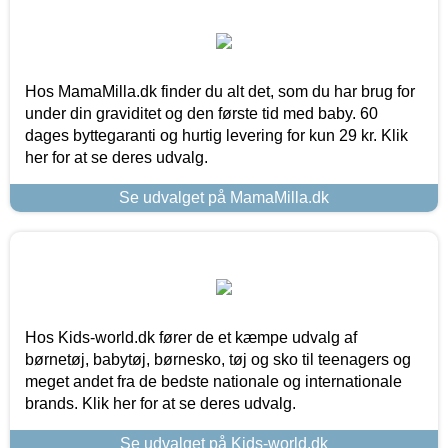
Hos MamaMilla.dk finder du alt det, som du har brug for
under din graviditet og den første tid med baby. 60
dages byttegaranti og hurtig levering for kun 29 kr. Klik
her for at se deres udvalg.
Se udvalget på MamaMilla.dk
Hos Kids-world.dk fører de et kæmpe udvalg af
børnetøj, babytøj, børnesko, tøj og sko til teenagers og
meget andet fra de bedste nationale og internationale
brands. Klik her for at se deres udvalg.
Se udvalget på Kids-world.dk