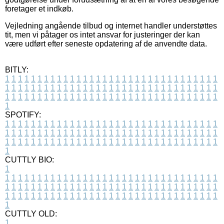
foretager et indkøb.
Vejledning angående tilbud og internet handler understøttes
tit, men vi påtager os intet ansvar for justeringer der kan
være udført efter seneste opdatering af de anvendte data.
BITLY:
1
1
1
1
1
1
1
1
1
1
1
1
1
1
1
1
1
1
1
1
1
1
1
1
1
1
1
1
1
1
1
1
1
1
1
1
1
1
1
1
1
1
1
1
1
1
1
1
1
1
1
1
1
1
1
1
1
1
1
1
1
1
1
1
1
1
1
1
1
1
1
1
1
1
1
1
1
1
1
1
1
1
1
1
1
1
1
1
1
1
1
1
1
1
1
1
1
1
1
1
SPOTIFY:
1
1
1
1
1
1
1
1
1
1
1
1
1
1
1
1
1
1
1
1
1
1
1
1
1
1
1
1
1
1
1
1
1
1
1
1
1
1
1
1
1
1
1
1
1
1
1
1
1
1
1
1
1
1
1
1
1
1
1
1
1
1
1
1
1
1
1
1
1
1
1
1
1
1
1
1
1
1
1
1
1
1
1
1
1
1
1
1
1
1
1
1
1
1
1
1
1
1
1
1
CUTTLY BIO:
1
1
1
1
1
1
1
1
1
1
1
1
1
1
1
1
1
1
1
1
1
1
1
1
1
1
1
1
1
1
1
1
1
1
1
1
1
1
1
1
1
1
1
1
1
1
1
1
1
1
1
1
1
1
1
1
1
1
1
1
1
1
1
1
1
1
1
1
1
1
1
1
1
1
1
1
1
1
1
1
1
1
1
1
1
1
1
1
1
1
1
1
1
1
1
1
1
1
1
1
1
CUTTLY OLD:
1