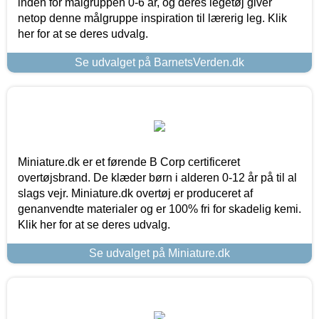
inden for målgruppen 0-6 år, og deres legetøj giver
netop denne målgruppe inspiration til lærerig leg. Klik
her for at se deres udvalg.
Se udvalget på BarnetsVerden.dk
Miniature.dk er et førende B Corp certificeret
overtøjsbrand. De klæder børn i alderen 0-12 år på til al
slags vejr. Miniature.dk overtøj er produceret af
genanvendte materialer og er 100% fri for skadelig kemi.
Klik her for at se deres udvalg.
Se udvalget på Miniature.dk