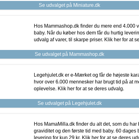
Se udvalget på Miniature.dk
Hos Mammashop.dk finder du mere end 4.000 var
baby. Når du køber hos dem får du hurtig levering
udvalg af varer, til skarpe priser. Klik her for at 
Se udvalget på Mammashop.dk
Legehjulet.dk er e-Mærket og får de højeste kara
hvor over 6.000 mennesker har brugt tid på at m
oplevelse. Klik her for at se deres udvalg.
Se udvalget på Legehjulet.dk
Hos MamaMilla.dk finder du alt det, som du har 
graviditet og den første tid med baby. 60 dages b
levering for kun 29 kr. Klik her for at se deres ud