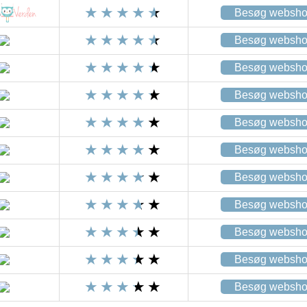
Besøg websh
Besøg websh
Besøg websh
Besøg websh
Besøg websh
Besøg websh
Besøg websh
Besøg websh
Besøg websh
Besøg websh
Besøg websh