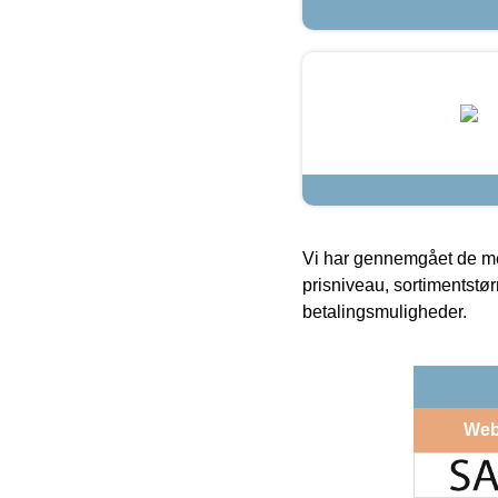
Vi har gennemgået de mes
prisniveau, sortimentstø
betalingsmuligheder.
Web