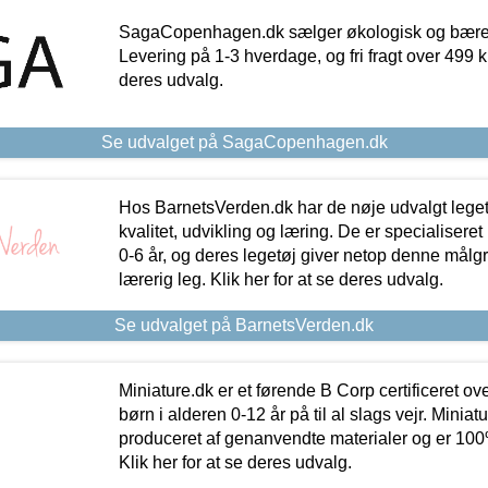
SagaCopenhagen.dk sælger økologisk og bæredyg
Levering på 1-3 hverdage, og fri fragt over 499 kr.
deres udvalg.
Se udvalget på SagaCopenhagen.dk
Hos BarnetsVerden.dk har de nøje udvalgt lege
kvalitet, udvikling og læring. De er specialisere
0-6 år, og deres legetøj giver netop denne målgru
lærerig leg. Klik her for at se deres udvalg.
Se udvalget på BarnetsVerden.dk
Miniature.dk er et førende B Corp certificeret o
børn i alderen 0-12 år på til al slags vejr. Miniat
produceret af genanvendte materialer og er 100% 
Klik her for at se deres udvalg.