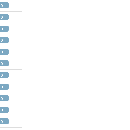
op
op
op
op
op
op
op
op
op
op
op