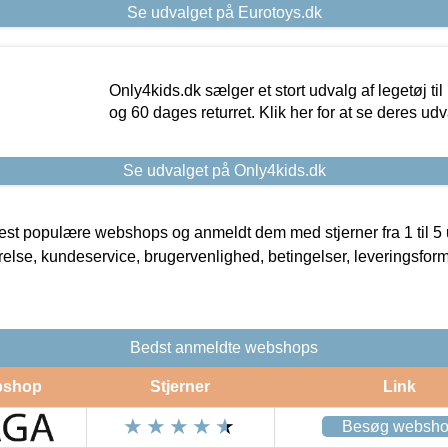
Se udvalget på Eurotoys.dk
Only4kids.dk sælger et stort udvalg af legetøj til
og 60 dages returret. Klik her for at se deres udv
Se udvalget på Only4kids.dk
t populære webshops og anmeldt dem med stjerner fra 1 til 5 ud
rrelse, kundeservice, brugervenlighed, betingelser, leveringsfor
Bedst anmeldte webshops
shop
Stjerner
Link
Besøg websh