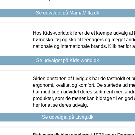
Se udvalget på MamaMilla.dk
Hos Kids-world.dk fører de et kæmpe udvalg af b
børnesko, tøj og sko til teenagers og meget ande
nationale og internationale brands. Klik her for 
Se udvalget på Kids-world.dk
Siden opstarten af Livrig.dk har de fastholdt et 
ergonomi, kvalitet og komfort. De startede ud 
har med tiden udvidet deres sortiment med andr
produkter, som de mener kan bidrage til en god s
her for at se deres udvalg.
Se udvalget på Livrig.dk