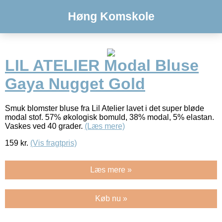
Høng Komskole
LIL ATELIER Modal Bluse
Gaya Nugget Gold
Smuk blomster bluse fra Lil Atelier lavet i det super bløde
modal stof. 57% økologisk bomuld, 38% modal, 5% elastan.
Vaskes ved 40 grader.
(Læs mere)
159
kr.
(Vis fragtpris)
Læs mere »
Køb nu »