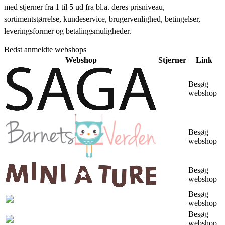
med stjerner fra 1 til 5 ud fra bl.a. deres prisniveau,
sortimentstørrelse, kundeservice, brugervenlighed, betingelser,
leveringsformer og betalingsmuligheder.
Bedst anmeldte webshops
Webshop
Stjerner
Link
Besøg
webshop
Besøg
webshop
Besøg
webshop
Besøg
webshop
Besøg
webshop