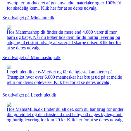
overtøj er produceret af genanvendte materialer og er 100% fri
for skadelig kemi. Klik her for at se deres udvalg.
Se udvalget på Miniature.dk
Hos Mammashop.dk finder du mere end 4.000 varer til mor,
barn og baby. Når du køber hos dem får du hurtig levering og
adgang til et stort udvalg af varer, til skarpe priser. Klik her for
at se deres udvalg.
Se udvalget på Mammashop.dk
Legehjulet.dk er e-Mærket og får de højeste karakterer på
Trustpilot hvor over 6.000 mennesker har brugt tid på at melde
retur om deres oplevelse. Klik her for at se deres udvalg.
Se udvalget på Legehjulet.dk
Hos MamaMilla.dk finder du alt det, som du har brug for under
din graviditet og den første tid med baby. 60 dages byttegaranti
og hurtig levering for kun 29 kr. Klik her for at se deres udvalg.