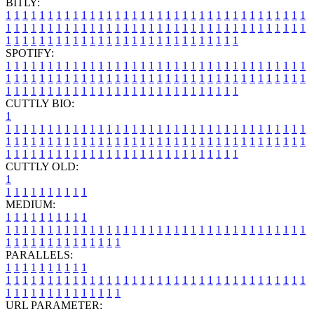
BITLY:
1
1
1
1
1
1
1
1
1
1
1
1
1
1
1
1
1
1
1
1
1
1
1
1
1
1
1
1
1
1
1
1
1
1
1
1
1
1
1
1
1
1
1
1
1
1
1
1
1
1
1
1
1
1
1
1
1
1
1
1
1
1
1
1
1
1
1
1
1
1
1
1
1
1
1
1
1
1
1
1
1
1
1
1
1
1
1
1
1
1
1
1
1
1
1
1
1
1
1
1
SPOTIFY:
1
1
1
1
1
1
1
1
1
1
1
1
1
1
1
1
1
1
1
1
1
1
1
1
1
1
1
1
1
1
1
1
1
1
1
1
1
1
1
1
1
1
1
1
1
1
1
1
1
1
1
1
1
1
1
1
1
1
1
1
1
1
1
1
1
1
1
1
1
1
1
1
1
1
1
1
1
1
1
1
1
1
1
1
1
1
1
1
1
1
1
1
1
1
1
1
1
1
1
1
CUTTLY BIO:
1
1
1
1
1
1
1
1
1
1
1
1
1
1
1
1
1
1
1
1
1
1
1
1
1
1
1
1
1
1
1
1
1
1
1
1
1
1
1
1
1
1
1
1
1
1
1
1
1
1
1
1
1
1
1
1
1
1
1
1
1
1
1
1
1
1
1
1
1
1
1
1
1
1
1
1
1
1
1
1
1
1
1
1
1
1
1
1
1
1
1
1
1
1
1
1
1
1
1
1
1
CUTTLY OLD:
1
1
1
1
1
1
1
1
1
1
1
MEDIUM:
1
1
1
1
1
1
1
1
1
1
1
1
1
1
1
1
1
1
1
1
1
1
1
1
1
1
1
1
1
1
1
1
1
1
1
1
1
1
1
1
1
1
1
1
1
1
1
1
1
1
1
1
1
1
1
1
1
1
1
1
PARALLELS:
1
1
1
1
1
1
1
1
1
1
1
1
1
1
1
1
1
1
1
1
1
1
1
1
1
1
1
1
1
1
1
1
1
1
1
1
1
1
1
1
1
1
1
1
1
1
1
1
1
1
1
1
1
1
1
1
1
1
1
1
URL PARAMETER: