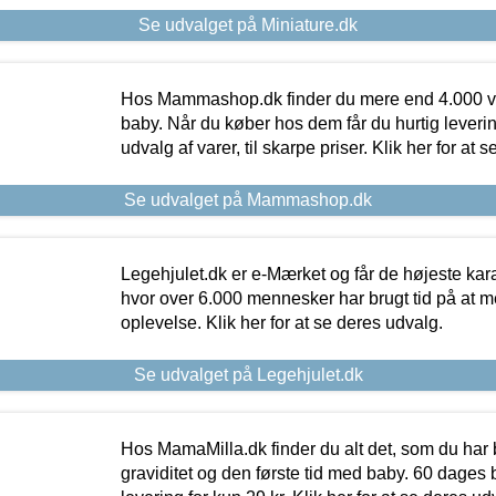
Se udvalget på Miniature.dk
Hos Mammashop.dk finder du mere end 4.000 var
baby. Når du køber hos dem får du hurtig levering
udvalg af varer, til skarpe priser. Klik her for at 
Se udvalget på Mammashop.dk
Legehjulet.dk er e-Mærket og får de højeste kara
hvor over 6.000 mennesker har brugt tid på at m
oplevelse. Klik her for at se deres udvalg.
Se udvalget på Legehjulet.dk
Hos MamaMilla.dk finder du alt det, som du har 
graviditet og den første tid med baby. 60 dages b