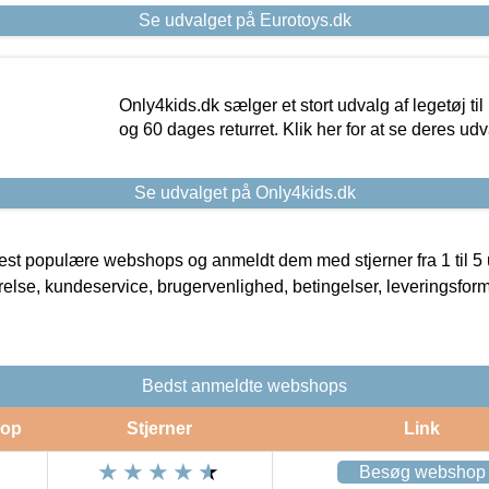
Se udvalget på Eurotoys.dk
Only4kids.dk sælger et stort udvalg af legetøj til
og 60 dages returret. Klik her for at se deres udv
Se udvalget på Only4kids.dk
t populære webshops og anmeldt dem med stjerner fra 1 til 5 ud
rrelse, kundeservice, brugervenlighed, betingelser, leveringsfor
Bedst anmeldte webshops
op
Stjerner
Link
Besøg webshop