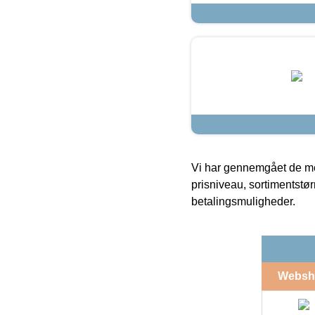
Vi har gennemgået de mes
prisniveau, sortimentstø
betalingsmuligheder.
Websh