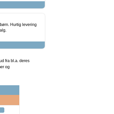
 børn. Hurtig levering
alg.
 fra bl.a. deres
mer og