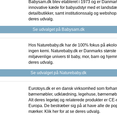
Babysam.dk blev etableret i 1973 og er Danmar
innovative kæde for babyudstyr med et landsd
detailbutikker, samt institutionssalg og webshop. 
deres udvalg.
Se udvalget på Babysam.dk
Hos Naturebaby.dk har de 100% fokus på økolo
ingen kemi. Naturebaby.dk er Danmarks største
miljøvenlige univers til baby, mor, barn og hjemme
deres udvalg.
Se udvalget på Naturebaby.dk
Eurotoys.dk er en dansk virksomhed som forhand
børnemøbler, udklædning, legehuse, børnemøble
Alt deres legetøj og relaterede produkter er CE
Europa. De bestræber sig på at have alle de p
mærker. Klik her for at se deres udvalg.