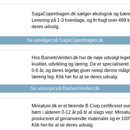
SagaCopenhagen.dk sælger økologisk og bæredyg
Levering på 1-3 hverdage, og fri fragt over 499 kr.
deres udvalg.
Se udvalget på SagaCopenhagen.dk
Hos BarnetsVerden.dk har de nøje udvalgt lege
kvalitet, udvikling og læring. De er specialisere
0-6 år, og deres legetøj giver netop denne målgru
lærerig leg. Klik her for at se deres udvalg.
Se udvalget på BarnetsVerden.dk
Miniature.dk er et førende B Corp certificeret o
børn i alderen 0-12 år på til al slags vejr. Miniat
produceret af genanvendte materialer og er 100% 
Klik her for at se deres udvalg.