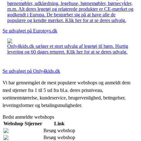
børnemøbler, udklædning, legehuse, børnemøbler, børnecykler,
m.m. Alt deres legetøj og relaterede produkter er CE-mærket og
godkendt i Europa. De bestræber sig på at have alle de
populære og kendte mærker. Klik her for at se deres udvalg.
Se udvalget på Eurotoys.dk
Only4kids.dk sælger et stort udvalg af legetøj til børn. Hurtig
levering og 60 dages returret. Klik her for at se deres udvalg.
Se udvalget på Only4kids.dk
Vi har gennemgået de mest populære webshops og anmeldt dem
med stjerner fra 1 til 5 ud fra bl.a. deres prisniveau,
sortimentstørrelse, kundeservice, brugervenlighed, betingelser,
leveringsformer og betalingsmuligheder.
Bedst anmeldte webshops
Webshop
Stjerner
Link
Besøg webshop
Besøg webshop