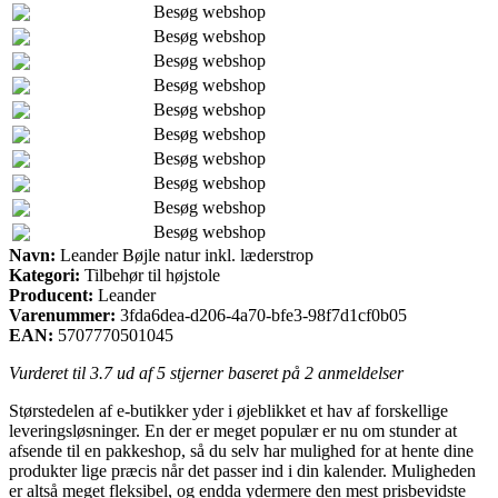
Besøg webshop
Besøg webshop
Besøg webshop
Besøg webshop
Besøg webshop
Besøg webshop
Besøg webshop
Besøg webshop
Besøg webshop
Besøg webshop
Navn:
Leander Bøjle natur inkl. læderstrop
Kategori:
Tilbehør til højstole
Producent:
Leander
Varenummer:
3fda6dea-d206-4a70-bfe3-98f7d1cf0b05
EAN:
5707770501045
Vurderet til
3.7
ud af 5 stjerner baseret på
2
anmeldelser
Størstedelen af e-butikker yder i øjeblikket et hav af forskellige
leveringsløsninger. En der er meget populær er nu om stunder at
afsende til en pakkeshop, så du selv har mulighed for at hente dine
produkter lige præcis når det passer ind i din kalender. Muligheden
er altså meget fleksibel, og endda ydermere den mest prisbevidste