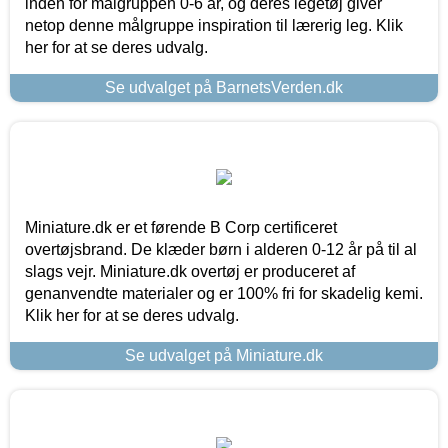
inden for målgruppen 0-6 år, og deres legetøj giver
netop denne målgruppe inspiration til lærerig leg. Klik
her for at se deres udvalg.
Se udvalget på BarnetsVerden.dk
Miniature.dk er et førende B Corp certificeret
overtøjsbrand. De klæder børn i alderen 0-12 år på til al
slags vejr. Miniature.dk overtøj er produceret af
genanvendte materialer og er 100% fri for skadelig kemi.
Klik her for at se deres udvalg.
Se udvalget på Miniature.dk