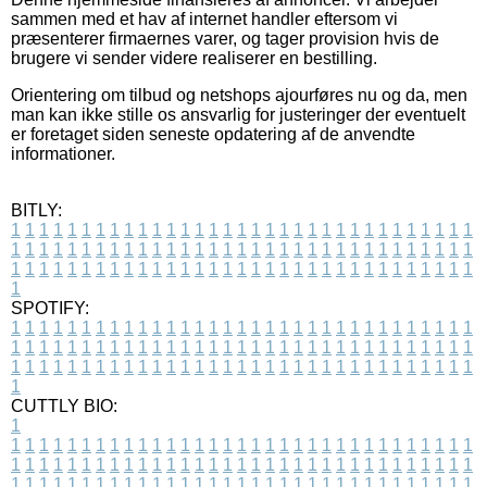
sammen med et hav af internet handler eftersom vi
præsenterer firmaernes varer, og tager provision hvis de
brugere vi sender videre realiserer en bestilling.
Orientering om tilbud og netshops ajourføres nu og da, men
man kan ikke stille os ansvarlig for justeringer der eventuelt
er foretaget siden seneste opdatering af de anvendte
informationer.
BITLY:
1
1
1
1
1
1
1
1
1
1
1
1
1
1
1
1
1
1
1
1
1
1
1
1
1
1
1
1
1
1
1
1
1
1
1
1
1
1
1
1
1
1
1
1
1
1
1
1
1
1
1
1
1
1
1
1
1
1
1
1
1
1
1
1
1
1
1
1
1
1
1
1
1
1
1
1
1
1
1
1
1
1
1
1
1
1
1
1
1
1
1
1
1
1
1
1
1
1
1
1
SPOTIFY:
1
1
1
1
1
1
1
1
1
1
1
1
1
1
1
1
1
1
1
1
1
1
1
1
1
1
1
1
1
1
1
1
1
1
1
1
1
1
1
1
1
1
1
1
1
1
1
1
1
1
1
1
1
1
1
1
1
1
1
1
1
1
1
1
1
1
1
1
1
1
1
1
1
1
1
1
1
1
1
1
1
1
1
1
1
1
1
1
1
1
1
1
1
1
1
1
1
1
1
1
CUTTLY BIO:
1
1
1
1
1
1
1
1
1
1
1
1
1
1
1
1
1
1
1
1
1
1
1
1
1
1
1
1
1
1
1
1
1
1
1
1
1
1
1
1
1
1
1
1
1
1
1
1
1
1
1
1
1
1
1
1
1
1
1
1
1
1
1
1
1
1
1
1
1
1
1
1
1
1
1
1
1
1
1
1
1
1
1
1
1
1
1
1
1
1
1
1
1
1
1
1
1
1
1
1