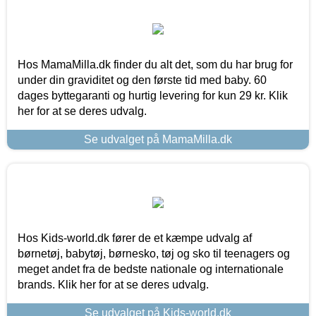
Hos MamaMilla.dk finder du alt det, som du har brug for
under din graviditet og den første tid med baby. 60
dages byttegaranti og hurtig levering for kun 29 kr. Klik
her for at se deres udvalg.
Se udvalget på MamaMilla.dk
Hos Kids-world.dk fører de et kæmpe udvalg af
børnetøj, babytøj, børnesko, tøj og sko til teenagers og
meget andet fra de bedste nationale og internationale
brands. Klik her for at se deres udvalg.
Se udvalget på Kids-world.dk