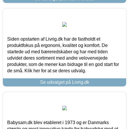
Siden opstarten af Livrig.dk har de fastholdt et
produktfokus på ergonomi, kvalitet og komfort. De
startede ud med bæreredskaber og har med tiden
udvidet deres sortiment med andre velovervejede
produkter, som de mener kan bidrage til en god start for
de små. Klik her for at se deres udvalg.
Se udvalget på Livrig.dk
Babysam.dk blev etableret i 1973 og er Danmarks
største og mest innovative kæde for babyudstyr med et