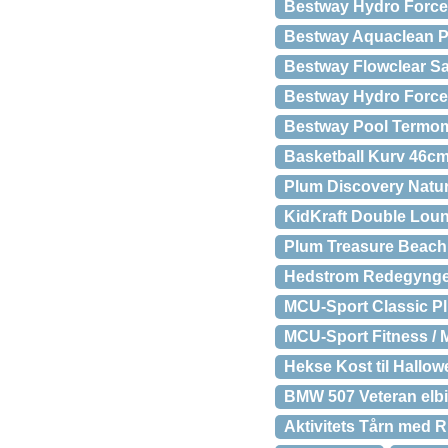
Bestway Hydro Force
Bestway Aquaclean P
Bestway Flowclear Sa
Bestway Hydro Force
Bestway Pool Termo
Basketball Kurv 46c
Plum Discovery Natur
KidKraft Double Lou
Plum Treasure Beac
Hedstrom Redegynge
MCU-Sport Classic Pl
MCU-Sport Fitness / 
Hekse Kost til Hallo
BMW 507 Veteran elbi
Aktivitets Tårn med 