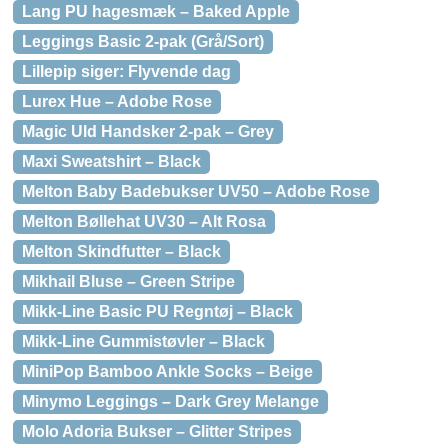
Lang PU hagesmæk – Baked Apple
Leggings Basic 2-pak (Grå/Sort)
Lillepip siger: Flyvende dag
Lurex Hue – Adobe Rose
Magic Uld Handsker 2-pak – Grey
Maxi Sweatshirt – Black
Melton Baby Badebukser UV50 – Adobe Rose
Melton Bøllehat UV30 – Alt Rosa
Melton Skindfutter – Black
Mikhail Bluse – Green Stripe
Mikk-Line Basic PU Regntøj – Black
Mikk-Line Gummistøvler – Black
MiniPop Bamboo Ankle Socks – Beige
Minymo Leggings – Dark Grey Melange
Molo Adoria Bukser – Glitter Stripes