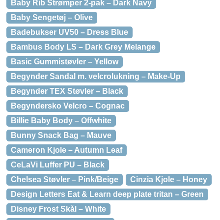
Baby Rib Strømper 2-pak – Dark Navy
Baby Sengetøj – Olive
Badebukser UV50 – Dress Blue
Bambus Body LS – Dark Grey Melange
Basic Gummistøvler – Yellow
Begynder Sandal m. velcrolukning – Make-Up
Begynder TEX Støvler – Black
Begyndersko Velcro – Cognac
Billie Baby Body – Offwhite
Bunny Snack Bag – Mauve
Cameron Kjole – Autumn Leaf
CeLaVi Luffer PU – Black
Chelsea Støvler – Pink/Beige
Cinzia Kjole – Honey
Design Letters Eat & Learn deep plate tritan – Green
Disney Frost Skål – White