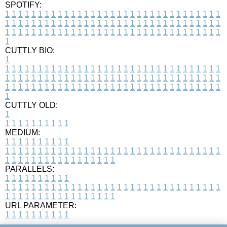
SPOTIFY:
1
1
1
1
1
1
1
1
1
1
1
1
1
1
1
1
1
1
1
1
1
1
1
1
1
1
1
1
1
1
1
1
1
1
1
1
1
1
1
1
1
1
1
1
1
1
1
1
1
1
1
1
1
1
1
1
1
1
1
1
1
1
1
1
1
1
1
1
1
1
1
1
1
1
1
1
1
1
1
1
1
1
1
1
1
1
1
1
1
1
1
1
1
1
1
1
1
1
1
1
CUTTLY BIO:
1
1
1
1
1
1
1
1
1
1
1
1
1
1
1
1
1
1
1
1
1
1
1
1
1
1
1
1
1
1
1
1
1
1
1
1
1
1
1
1
1
1
1
1
1
1
1
1
1
1
1
1
1
1
1
1
1
1
1
1
1
1
1
1
1
1
1
1
1
1
1
1
1
1
1
1
1
1
1
1
1
1
1
1
1
1
1
1
1
1
1
1
1
1
1
1
1
1
1
1
1
CUTTLY OLD:
1
1
1
1
1
1
1
1
1
1
1
MEDIUM:
1
1
1
1
1
1
1
1
1
1
1
1
1
1
1
1
1
1
1
1
1
1
1
1
1
1
1
1
1
1
1
1
1
1
1
1
1
1
1
1
1
1
1
1
1
1
1
1
1
1
1
1
1
1
1
1
1
1
1
1
PARALLELS:
1
1
1
1
1
1
1
1
1
1
1
1
1
1
1
1
1
1
1
1
1
1
1
1
1
1
1
1
1
1
1
1
1
1
1
1
1
1
1
1
1
1
1
1
1
1
1
1
1
1
1
1
1
1
1
1
1
1
1
1
URL PARAMETER:
1
1
1
1
1
1
1
1
1
1