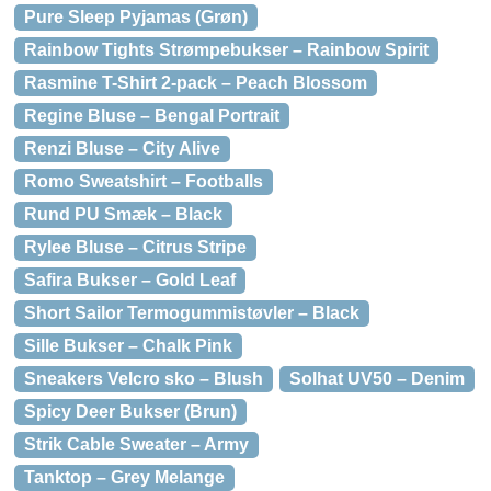
Pure Sleep Pyjamas (Grøn)
Rainbow Tights Strømpebukser – Rainbow Spirit
Rasmine T-Shirt 2-pack – Peach Blossom
Regine Bluse – Bengal Portrait
Renzi Bluse – City Alive
Romo Sweatshirt – Footballs
Rund PU Smæk – Black
Rylee Bluse – Citrus Stripe
Safira Bukser – Gold Leaf
Short Sailor Termogummistøvler – Black
Sille Bukser – Chalk Pink
Sneakers Velcro sko – Blush
Solhat UV50 – Denim
Spicy Deer Bukser (Brun)
Strik Cable Sweater – Army
Tanktop – Grey Melange