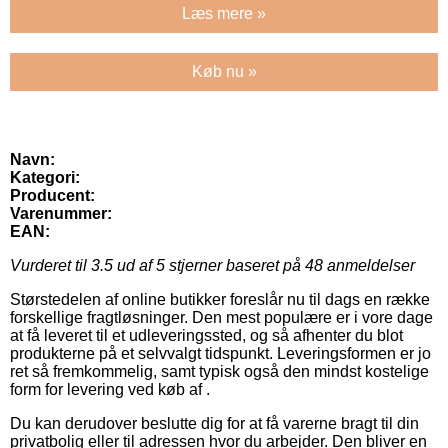
Læs mere »
Køb nu »
Navn:
Kategori:
Producent:
Varenummer:
EAN:
Vurderet til
3.5
ud af 5 stjerner baseret på
48
anmeldelser
Størstedelen af online butikker foreslår nu til dags en række
forskellige fragtløsninger. Den mest populære er i vore dage
at få leveret til et udleveringssted, og så afhenter du blot
produkterne på et selvvalgt tidspunkt. Leveringsformen er jo
ret så fremkommelig, samt typisk også den mindst kostelige
form for levering ved køb af .
Du kan derudover beslutte dig for at få varerne bragt til din
privatbolig eller til adressen hvor du arbejder. Den bliver en