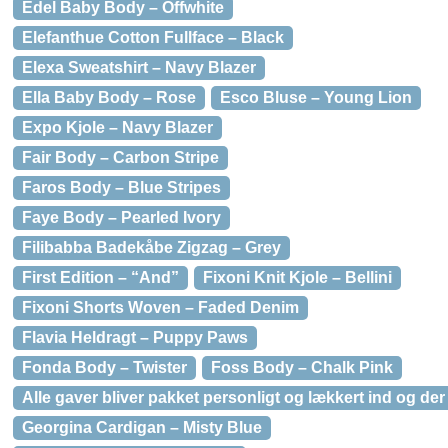
Edel Baby Body – Offwhite
Elefanthue Cotton Fullface – Black
Elexa Sweatshirt – Navy Blazer
Ella Baby Body – Rose
Esco Bluse – Young Lion
Expo Kjole – Navy Blazer
Fair Body – Carbon Stripe
Faros Body – Blue Stripes
Faye Body – Pearled Ivory
Filibabba Badekåbe Zigzag – Grey
First Edition – “And”
Fixoni Knit Kjole – Bellini
Fixoni Shorts Woven – Faded Denim
Flavia Heldragt – Puppy Paws
Fonda Body – Twister
Foss Body – Chalk Pink
Alle gaver bliver pakket personligt og lækkert ind og der
Georgina Cardigan – Misty Blue