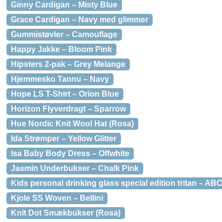
Ginny Cardigan – Misty Blue
Grace Cardigan – Navy med glimmer
Gummistøvler – Camouflage
Happy Jakke – Bloom Pink
Hipsters 2-pak – Grey Melange
Hjemmesko Tannu – Navy
Hope LS T-Shirt – Orion Blue
Horizon Flyverdragt – Sparrow
Hue Nordic Knit Wool Hat (Rosa)
Ida Strømper – Yellow Glitter
Isa Baby Body Dress – Offwhite
Jasmin Underbukser – Chalk Pink
Kids personal drinking glass special edition tritan – AB
Kjole SS Woven – Bellini
Knit Dot Smækbukser (Rosa)