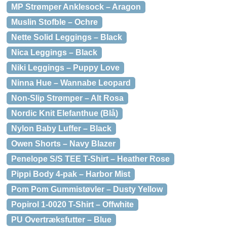
MP Strømper Anklesock – Aragon
Muslin Stofble – Ochre
Nette Solid Leggings – Black
Nica Leggings – Black
Niki Leggings – Puppy Love
Ninna Hue – Wannabe Leopard
Non-Slip Strømper – Alt Rosa
Nordic Knit Elefanthue (Blå)
Nylon Baby Luffer – Black
Owen Shorts – Navy Blazer
Penelope S/S TEE T-Shirt – Heather Rose
Pippi Body 4-pak – Harbor Mist
Pom Pom Gummistøvler – Dusty Yellow
Popirol 1-0020 T-Shirt – Offwhite
PU Overtræksfutter – Blue