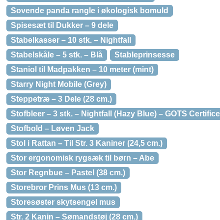
Sovende panda rangle i økologisk bomuld
Spisesæt til Dukker – 9 dele
Stabelkasser – 10 stk. – Nightfall
Stabelskåle – 5 stk. – Blå
Stableprinsesse
Staniol til Madpakken – 10 meter (mint)
Starry Night Mobile (Grey)
Steppetræ – 3 Dele (28 cm.)
Stofbleer – 3 stk. – Nightfall (Hazy Blue) – GOTS Certifice
Stofbold – Løven Jack
Stol i Rattan – Til Str. 3 Kaniner (24,5 cm.)
Stor ergonomisk rygsæk til børn – Abe
Stor Regnbue – Pastel (38 cm.)
Storebror Prins Mus (13 cm.)
Storesøster skytsengel mus
Str. 2 Kanin – Sømandstøj (28 cm.)