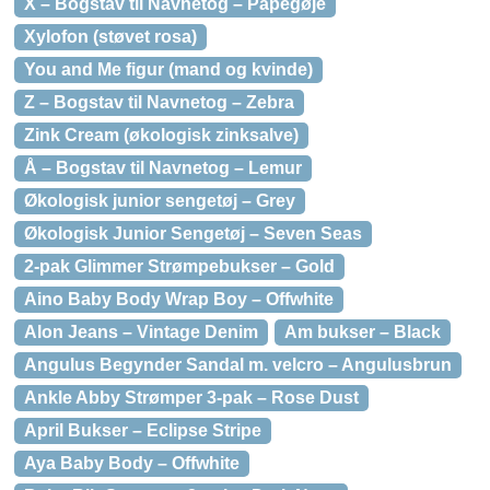
X – Bogstav til Navnetog – Papegøje
Xylofon (støvet rosa)
You and Me figur (mand og kvinde)
Z – Bogstav til Navnetog – Zebra
Zink Cream (økologisk zinksalve)
Å – Bogstav til Navnetog – Lemur
Økologisk junior sengetøj – Grey
Økologisk Junior Sengetøj – Seven Seas
2-pak Glimmer Strømpebukser – Gold
Aino Baby Body Wrap Boy – Offwhite
Alon Jeans – Vintage Denim
Am bukser – Black
Angulus Begynder Sandal m. velcro – Angulusbrun
Ankle Abby Strømper 3-pak – Rose Dust
April Bukser – Eclipse Stripe
Aya Baby Body – Offwhite