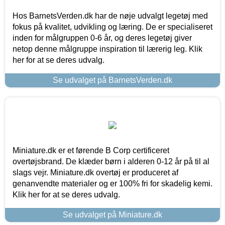
Hos BarnetsVerden.dk har de nøje udvalgt legetøj med
fokus på kvalitet, udvikling og læring. De er specialiseret
inden for målgruppen 0-6 år, og deres legetøj giver
netop denne målgruppe inspiration til lærerig leg. Klik
her for at se deres udvalg.
Se udvalget på BarnetsVerden.dk
Miniature.dk er et førende B Corp certificeret
overtøjsbrand. De klæder børn i alderen 0-12 år på til al
slags vejr. Miniature.dk overtøj er produceret af
genanvendte materialer og er 100% fri for skadelig kemi.
Klik her for at se deres udvalg.
Se udvalget på Miniature.dk