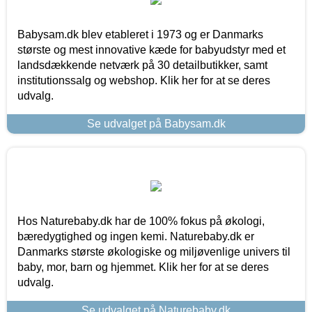
Babysam.dk blev etableret i 1973 og er Danmarks
største og mest innovative kæde for babyudstyr med et
landsdækkende netværk på 30 detailbutikker, samt
institutionssalg og webshop. Klik her for at se deres
udvalg.
Se udvalget på Babysam.dk
Hos Naturebaby.dk har de 100% fokus på økologi,
bæredygtighed og ingen kemi. Naturebaby.dk er
Danmarks største økologiske og miljøvenlige univers til
baby, mor, barn og hjemmet. Klik her for at se deres
udvalg.
Se udvalget på Naturebaby.dk