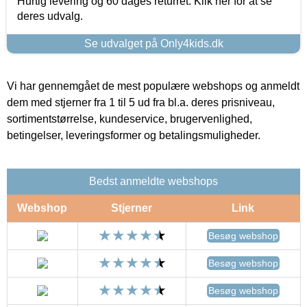
Hurtig levering og 60 dages returret. Klik her for at se
deres udvalg.
Se udvalget på Only4kids.dk
Vi har gennemgået de mest populære webshops og anmeldt
dem med stjerner fra 1 til 5 ud fra bl.a. deres prisniveau,
sortimentstørrelse, kundeservice, brugervenlighed,
betingelser, leveringsformer og betalingsmuligheder.
Bedst anmeldte webshops
Webshop
Stjerner
Link
Besøg webshop
Besøg webshop
Besøg webshop