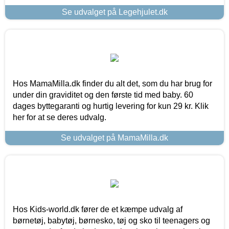
Se udvalget på Legehjulet.dk
Hos MamaMilla.dk finder du alt det, som du har brug for
under din graviditet og den første tid med baby. 60
dages byttegaranti og hurtig levering for kun 29 kr. Klik
her for at se deres udvalg.
Se udvalget på MamaMilla.dk
Hos Kids-world.dk fører de et kæmpe udvalg af
børnetøj, babytøj, børnesko, tøj og sko til teenagers og