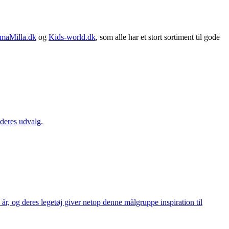
maMilla.dk
og
Kids-world.dk
, som alle har et stort sortiment til gode
 deres udvalg.
år, og deres legetøj giver netop denne målgruppe inspiration til