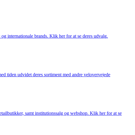
og internationale brands. Klik her for at se deres udvalg.
 med tiden udvidet deres sortiment med andre velovervejede
lbutikker, samt institutionssalg og webshop. Klik her for at se