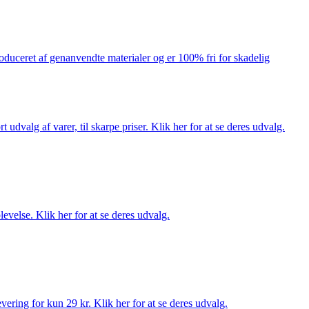
produceret af genanvendte materialer og er 100% fri for skadelig
dvalg af varer, til skarpe priser. Klik her for at se deres udvalg.
evelse. Klik her for at se deres udvalg.
ering for kun 29 kr. Klik her for at se deres udvalg.