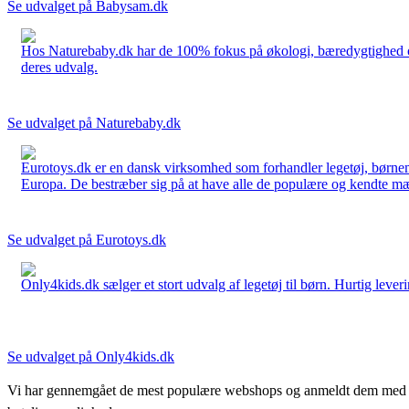
Se udvalget på Babysam.dk
Hos Naturebaby.dk har de 100% fokus på økologi, bæredygtighed og 
deres udvalg.
Se udvalget på Naturebaby.dk
Eurotoys.dk er en dansk virksomhed som forhandler legetøj, børnem
Europa. De bestræber sig på at have alle de populære og kendte mær
Se udvalget på Eurotoys.dk
Only4kids.dk sælger et stort udvalg af legetøj til børn. Hurtig leveri
Se udvalget på Only4kids.dk
Vi har gennemgået de mest populære webshops og anmeldt dem med stjern