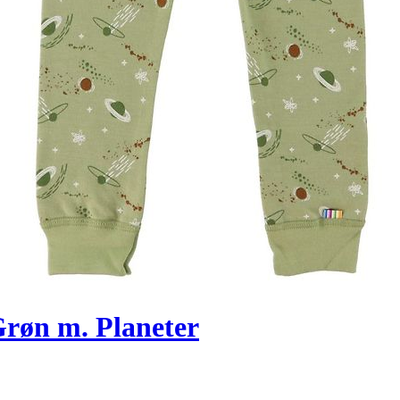
Grøn m. Planeter