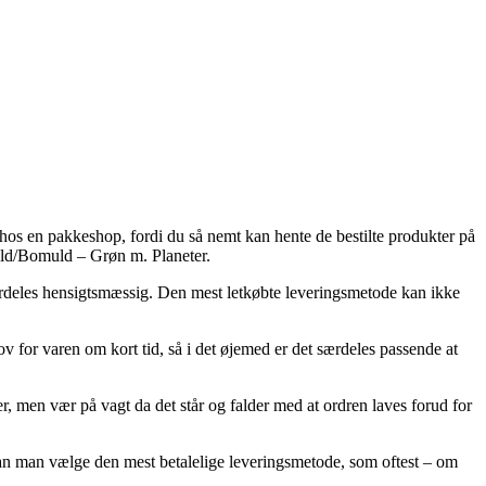
hos en pakkeshop, fordi du så nemt kan hente de bestilte produkter på
Uld/Bomuld – Grøn m. Planeter.
 særdeles hensigtsmæssig. Den mest letkøbte leveringsmetode kan ikke
 for varen om kort tid, så i det øjemed er det særdeles passende at
 men vær på vagt da det står og falder med at ordren laves forud for
 kan man vælge den mest betalelige leveringsmetode, som oftest – om