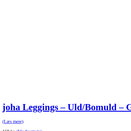
joha Leggings – Uld/Bomuld – 
(Læs mere)