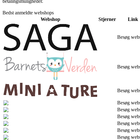
betalingsmuligheder.
Bedst anmeldte webshops
Webshop
Stjerner
Link
Besøg web
Besøg web
Besøg web
Besøg web
Besøg web
Besøg web
Besøg web
Besøg web
Besøg web