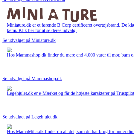
Miniature.dk er et førende B Corp certificeret overtøjsbrand. De klæ
kemi. Klik her for at se deres udvalg.
Se udvalget på Miniature.dk
Hos Mammashop.dk finder du mere end 4.000 varer til mor, barn og bab
Se udvalget på Mammashop.dk
Legehjulet.dk er e-Mærket og får de højeste karakterer på Trustpilo
Se udvalget på Legehjulet.dk
Hos MamaMilla.dk finder du alt det, som du har brug for under din gr