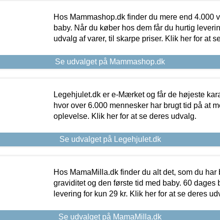
Hos Mammashop.dk finder du mere end 4.000 var
baby. Når du køber hos dem får du hurtig levering
udvalg af varer, til skarpe priser. Klik her for at 
Se udvalget på Mammashop.dk
Legehjulet.dk er e-Mærket og får de højeste kara
hvor over 6.000 mennesker har brugt tid på at m
oplevelse. Klik her for at se deres udvalg.
Se udvalget på Legehjulet.dk
Hos MamaMilla.dk finder du alt det, som du har 
graviditet og den første tid med baby. 60 dages b
levering for kun 29 kr. Klik her for at se deres ud
Se udvalget på MamaMilla.dk