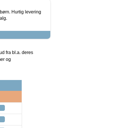
 børn. Hurtig levering
alg.
 fra bl.a. deres
mer og