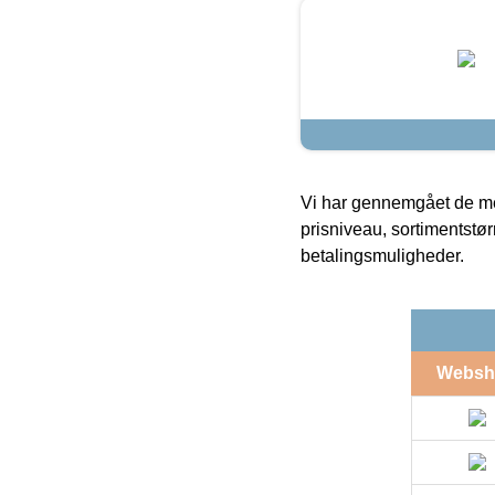
Vi har gennemgået de mes
prisniveau, sortimentstø
betalingsmuligheder.
Websh