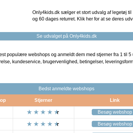
Only4kids.dk sælger et stort udvalg af legetøj til
og 60 dages returret. Klik her for at se deres udv
Se udvalget på Only4kids.dk
t populære webshops og anmeldt dem med stjerner fra 1 til 5 ud
rrelse, kundeservice, brugervenlighed, betingelser, leveringsfor
Bedst anmeldte webshops
op
Stjerner
Link
Besøg webshop
Besøg webshop