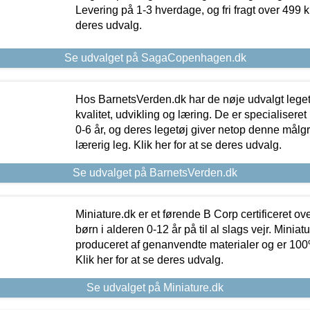
Levering på 1-3 hverdage, og fri fragt over 499 kr.
deres udvalg.
Se udvalget på SagaCopenhagen.dk
Hos BarnetsVerden.dk har de nøje udvalgt lege
kvalitet, udvikling og læring. De er specialisere
0-6 år, og deres legetøj giver netop denne målgru
lærerig leg. Klik her for at se deres udvalg.
Se udvalget på BarnetsVerden.dk
Miniature.dk er et førende B Corp certificeret o
børn i alderen 0-12 år på til al slags vejr. Miniat
produceret af genanvendte materialer og er 100% 
Klik her for at se deres udvalg.
Se udvalget på Miniature.dk