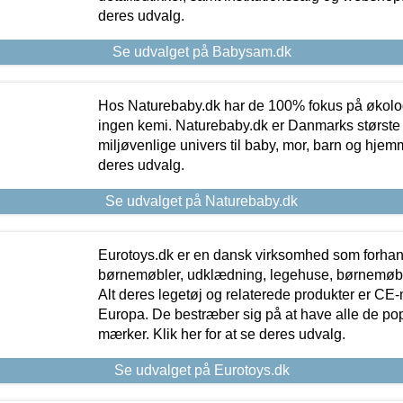
deres udvalg.
Se udvalget på Babysam.dk
Hos Naturebaby.dk har de 100% fokus på økolo
ingen kemi. Naturebaby.dk er Danmarks største
miljøvenlige univers til baby, mor, barn og hjemme
deres udvalg.
Se udvalget på Naturebaby.dk
Eurotoys.dk er en dansk virksomhed som forhand
børnemøbler, udklædning, legehuse, børnemøble
Alt deres legetøj og relaterede produkter er CE
Europa. De bestræber sig på at have alle de p
mærker. Klik her for at se deres udvalg.
Se udvalget på Eurotoys.dk