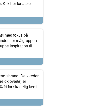
 Klik her for at se
tøj med fokus på
t inden for målgruppen
ppe inspiration til
vertøjsbrand. De klæder
ure.dk overtøj er
fri for skadelig kemi.