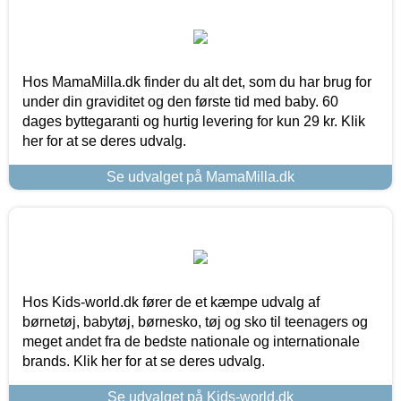
Hos MamaMilla.dk finder du alt det, som du har brug for
under din graviditet og den første tid med baby. 60
dages byttegaranti og hurtig levering for kun 29 kr. Klik
her for at se deres udvalg.
Se udvalget på MamaMilla.dk
Hos Kids-world.dk fører de et kæmpe udvalg af
børnetøj, babytøj, børnesko, tøj og sko til teenagers og
meget andet fra de bedste nationale og internationale
brands. Klik her for at se deres udvalg.
Se udvalget på Kids-world.dk