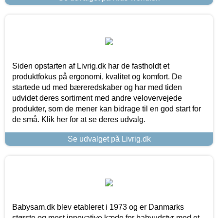
Siden opstarten af Livrig.dk har de fastholdt et
produktfokus på ergonomi, kvalitet og komfort. De
startede ud med bæreredskaber og har med tiden
udvidet deres sortiment med andre velovervejede
produkter, som de mener kan bidrage til en god start for
de små. Klik her for at se deres udvalg.
Se udvalget på Livrig.dk
Babysam.dk blev etableret i 1973 og er Danmarks
største og mest innovative kæde for babyudstyr med et