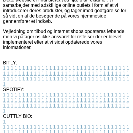
samarbejder med adskillige online outlets i form af at vi
introducerer deres produkter, og tager imod godtgørelse for
så vidt en af de besøgende på vores hjemmeside
gennemfører et indkøb.
Vejledning om tilbud og internet shops opdateres løbende,
men vi påtager os ikke ansvaret for rettelser der er blevet
implementeret efter at vi sidst opdaterede vores
informationer.
BITLY:
1
1
1
1
1
1
1
1
1
1
1
1
1
1
1
1
1
1
1
1
1
1
1
1
1
1
1
1
1
1
1
1
1
1
1
1
1
1
1
1
1
1
1
1
1
1
1
1
1
1
1
1
1
1
1
1
1
1
1
1
1
1
1
1
1
1
1
1
1
1
1
1
1
1
1
1
1
1
1
1
1
1
1
1
1
1
1
1
1
1
1
1
1
1
1
1
1
1
1
1
SPOTIFY:
1
1
1
1
1
1
1
1
1
1
1
1
1
1
1
1
1
1
1
1
1
1
1
1
1
1
1
1
1
1
1
1
1
1
1
1
1
1
1
1
1
1
1
1
1
1
1
1
1
1
1
1
1
1
1
1
1
1
1
1
1
1
1
1
1
1
1
1
1
1
1
1
1
1
1
1
1
1
1
1
1
1
1
1
1
1
1
1
1
1
1
1
1
1
1
1
1
1
1
1
CUTTLY BIO:
1
1
1
1
1
1
1
1
1
1
1
1
1
1
1
1
1
1
1
1
1
1
1
1
1
1
1
1
1
1
1
1
1
1
1
1
1
1
1
1
1
1
1
1
1
1
1
1
1
1
1
1
1
1
1
1
1
1
1
1
1
1
1
1
1
1
1