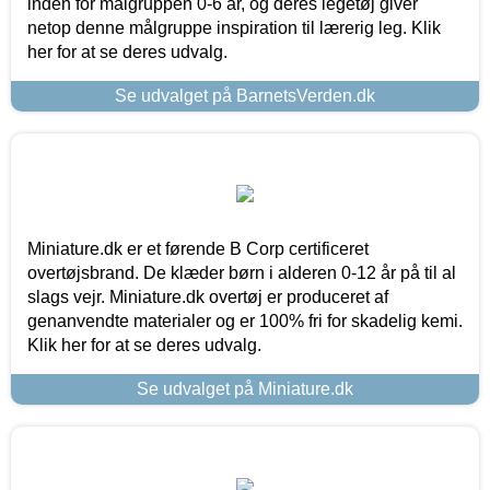
inden for målgruppen 0-6 år, og deres legetøj giver
netop denne målgruppe inspiration til lærerig leg. Klik
her for at se deres udvalg.
Se udvalget på BarnetsVerden.dk
Miniature.dk er et førende B Corp certificeret
overtøjsbrand. De klæder børn i alderen 0-12 år på til al
slags vejr. Miniature.dk overtøj er produceret af
genanvendte materialer og er 100% fri for skadelig kemi.
Klik her for at se deres udvalg.
Se udvalget på Miniature.dk