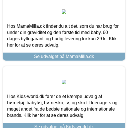
Hos MamaMilla.dk finder du alt det, som du har brug for
under din graviditet og den første tid med baby. 60
dages byttegaranti og hurtig levering for kun 29 kr. Klik
her for at se deres udvalg.
Se udvalget på MamaMilla.dk
Hos Kids-world.dk fører de et kæmpe udvalg af
børnetøj, babytøj, børnesko, tøj og sko til teenagers og
meget andet fra de bedste nationale og internationale
brands. Klik her for at se deres udvalg.
Se udvalget på Kids-world.dk