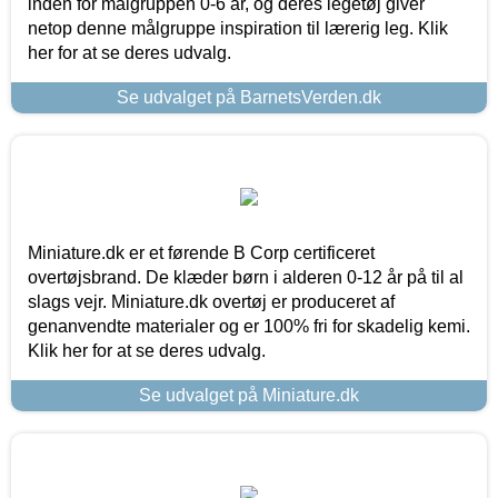
inden for målgruppen 0-6 år, og deres legetøj giver
netop denne målgruppe inspiration til lærerig leg. Klik
her for at se deres udvalg.
Se udvalget på BarnetsVerden.dk
Miniature.dk er et førende B Corp certificeret
overtøjsbrand. De klæder børn i alderen 0-12 år på til al
slags vejr. Miniature.dk overtøj er produceret af
genanvendte materialer og er 100% fri for skadelig kemi.
Klik her for at se deres udvalg.
Se udvalget på Miniature.dk