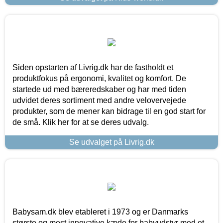
Siden opstarten af Livrig.dk har de fastholdt et
produktfokus på ergonomi, kvalitet og komfort. De
startede ud med bæreredskaber og har med tiden
udvidet deres sortiment med andre velovervejede
produkter, som de mener kan bidrage til en god start for
de små. Klik her for at se deres udvalg.
Se udvalget på Livrig.dk
Babysam.dk blev etableret i 1973 og er Danmarks
største og mest innovative kæde for babyudstyr med et