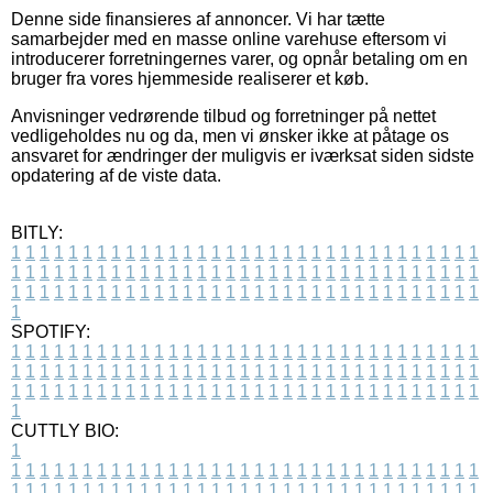
Denne side finansieres af annoncer. Vi har tætte
samarbejder med en masse online varehuse eftersom vi
introducerer forretningernes varer, og opnår betaling om en
bruger fra vores hjemmeside realiserer et køb.
Anvisninger vedrørende tilbud og forretninger på nettet
vedligeholdes nu og da, men vi ønsker ikke at påtage os
ansvaret for ændringer der muligvis er iværksat siden sidste
opdatering af de viste data.
BITLY:
1
1
1
1
1
1
1
1
1
1
1
1
1
1
1
1
1
1
1
1
1
1
1
1
1
1
1
1
1
1
1
1
1
1
1
1
1
1
1
1
1
1
1
1
1
1
1
1
1
1
1
1
1
1
1
1
1
1
1
1
1
1
1
1
1
1
1
1
1
1
1
1
1
1
1
1
1
1
1
1
1
1
1
1
1
1
1
1
1
1
1
1
1
1
1
1
1
1
1
1
SPOTIFY:
1
1
1
1
1
1
1
1
1
1
1
1
1
1
1
1
1
1
1
1
1
1
1
1
1
1
1
1
1
1
1
1
1
1
1
1
1
1
1
1
1
1
1
1
1
1
1
1
1
1
1
1
1
1
1
1
1
1
1
1
1
1
1
1
1
1
1
1
1
1
1
1
1
1
1
1
1
1
1
1
1
1
1
1
1
1
1
1
1
1
1
1
1
1
1
1
1
1
1
1
CUTTLY BIO:
1
1
1
1
1
1
1
1
1
1
1
1
1
1
1
1
1
1
1
1
1
1
1
1
1
1
1
1
1
1
1
1
1
1
1
1
1
1
1
1
1
1
1
1
1
1
1
1
1
1
1
1
1
1
1
1
1
1
1
1
1
1
1
1
1
1
1