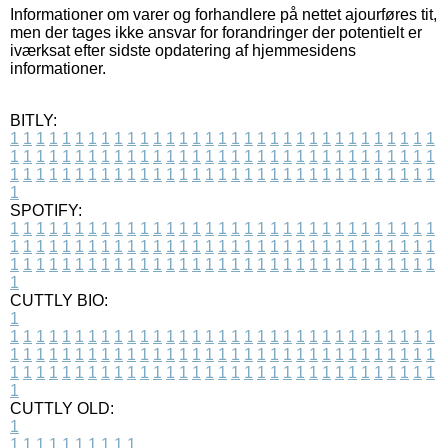
Informationer om varer og forhandlere på nettet ajourføres tit,
men der tages ikke ansvar for forandringer der potentielt er
iværksat efter sidste opdatering af hjemmesidens
informationer.
BITLY:
1
1
1
1
1
1
1
1
1
1
1
1
1
1
1
1
1
1
1
1
1
1
1
1
1
1
1
1
1
1
1
1
1
1
1
1
1
1
1
1
1
1
1
1
1
1
1
1
1
1
1
1
1
1
1
1
1
1
1
1
1
1
1
1
1
1
1
1
1
1
1
1
1
1
1
1
1
1
1
1
1
1
1
1
1
1
1
1
1
1
1
1
1
1
1
1
1
1
1
1
SPOTIFY:
1
1
1
1
1
1
1
1
1
1
1
1
1
1
1
1
1
1
1
1
1
1
1
1
1
1
1
1
1
1
1
1
1
1
1
1
1
1
1
1
1
1
1
1
1
1
1
1
1
1
1
1
1
1
1
1
1
1
1
1
1
1
1
1
1
1
1
1
1
1
1
1
1
1
1
1
1
1
1
1
1
1
1
1
1
1
1
1
1
1
1
1
1
1
1
1
1
1
1
1
CUTTLY BIO:
1
1
1
1
1
1
1
1
1
1
1
1
1
1
1
1
1
1
1
1
1
1
1
1
1
1
1
1
1
1
1
1
1
1
1
1
1
1
1
1
1
1
1
1
1
1
1
1
1
1
1
1
1
1
1
1
1
1
1
1
1
1
1
1
1
1
1
1
1
1
1
1
1
1
1
1
1
1
1
1
1
1
1
1
1
1
1
1
1
1
1
1
1
1
1
1
1
1
1
1
1
CUTTLY OLD:
1
1
1
1
1
1
1
1
1
1
1