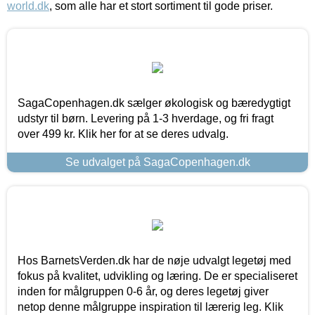
world.dk
, som alle har et stort sortiment til gode priser.
SagaCopenhagen.dk sælger økologisk og bæredygtigt
udstyr til børn. Levering på 1-3 hverdage, og fri fragt
over 499 kr. Klik her for at se deres udvalg.
Se udvalget på SagaCopenhagen.dk
Hos BarnetsVerden.dk har de nøje udvalgt legetøj med
fokus på kvalitet, udvikling og læring. De er specialiseret
inden for målgruppen 0-6 år, og deres legetøj giver
netop denne målgruppe inspiration til lærerig leg. Klik