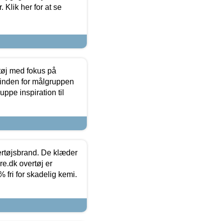
 Klik her for at se
tøj med fokus på
t inden for målgruppen
ppe inspiration til
vertøjsbrand. De klæder
ure.dk overtøj er
fri for skadelig kemi.