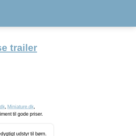
e trailer
.dk
,
Miniature.dk
,
timent til gode priser.
tigt udstyr til børn.