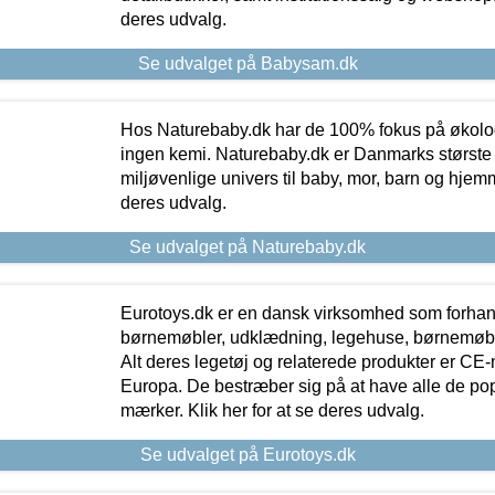
deres udvalg.
Se udvalget på Babysam.dk
Hos Naturebaby.dk har de 100% fokus på økolo
ingen kemi. Naturebaby.dk er Danmarks største
miljøvenlige univers til baby, mor, barn og hjemme
deres udvalg.
Se udvalget på Naturebaby.dk
Eurotoys.dk er en dansk virksomhed som forhand
børnemøbler, udklædning, legehuse, børnemøble
Alt deres legetøj og relaterede produkter er CE
Europa. De bestræber sig på at have alle de p
mærker. Klik her for at se deres udvalg.
Se udvalget på Eurotoys.dk