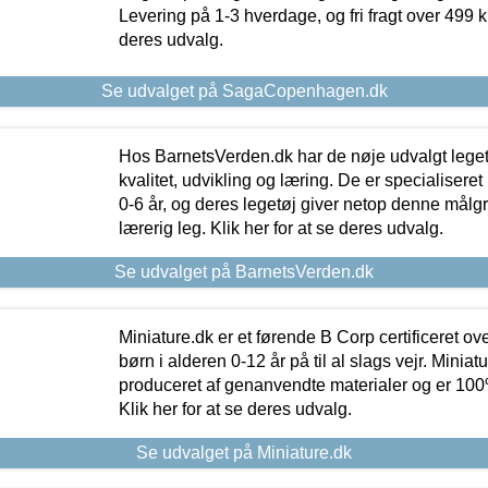
Levering på 1-3 hverdage, og fri fragt over 499 kr.
deres udvalg.
Se udvalget på SagaCopenhagen.dk
Hos BarnetsVerden.dk har de nøje udvalgt lege
kvalitet, udvikling og læring. De er specialisere
0-6 år, og deres legetøj giver netop denne målgru
lærerig leg. Klik her for at se deres udvalg.
Se udvalget på BarnetsVerden.dk
Miniature.dk er et førende B Corp certificeret o
børn i alderen 0-12 år på til al slags vejr. Miniat
produceret af genanvendte materialer og er 100% 
Klik her for at se deres udvalg.
Se udvalget på Miniature.dk