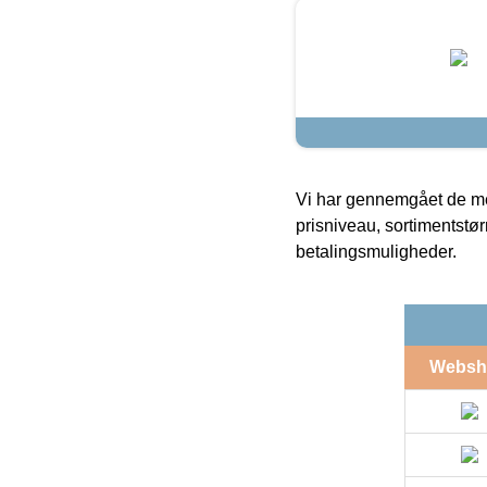
Vi har gennemgået de mes
prisniveau, sortimentstø
betalingsmuligheder.
Websh