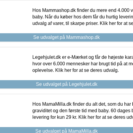
Hos Mammashop.dk finder du mere end 4.000 var
baby. Når du køber hos dem får du hurtig levering
udvalg af varer, til skarpe priser. Klik her for at 
Se udvalget på Mammashop.dk
Legehjulet.dk er e-Mærket og får de højeste kara
hvor over 6.000 mennesker har brugt tid på at m
oplevelse. Klik her for at se deres udvalg.
Se udvalget på Legehjulet.dk
Hos MamaMilla.dk finder du alt det, som du har 
graviditet og den første tid med baby. 60 dages b
levering for kun 29 kr. Klik her for at se deres ud
Se udvalget på MamaMilla.dk