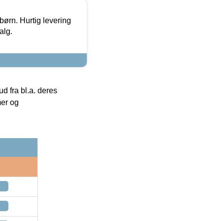
 børn. Hurtig levering
alg.
 fra bl.a. deres
mer og