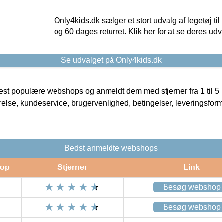
Only4kids.dk sælger et stort udvalg af legetøj til
og 60 dages returret. Klik her for at se deres udv
Se udvalget på Only4kids.dk
t populære webshops og anmeldt dem med stjerner fra 1 til 5 ud
rrelse, kundeservice, brugervenlighed, betingelser, leveringsfor
Bedst anmeldte webshops
op
Stjerner
Link
Besøg webshop
Besøg webshop