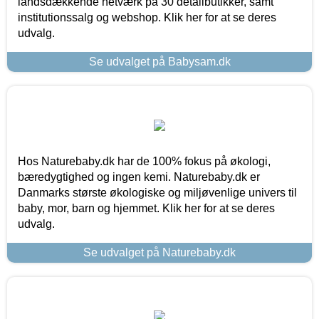
landsdækkende netværk på 30 detailbutikker, samt
institutionssalg og webshop. Klik her for at se deres
udvalg.
Se udvalget på Babysam.dk
Hos Naturebaby.dk har de 100% fokus på økologi,
bæredygtighed og ingen kemi. Naturebaby.dk er
Danmarks største økologiske og miljøvenlige univers til
baby, mor, barn og hjemmet. Klik her for at se deres
udvalg.
Se udvalget på Naturebaby.dk