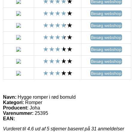
Besøg webshop
Besøg webshop
Besøg webshop
Besøg webshop
Besøg webshop
Besøg webshop
Besøg webshop
Navn:
Hygge romper i rød bomuld
Kategori:
Romper
Producent:
Joha
Varenummer:
25395
EAN:
Vurderet til
4.6
ud af 5 stjerner baseret på
31
anmeldelser