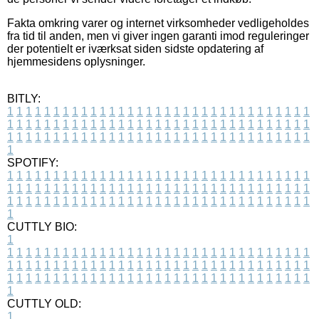
Fakta omkring varer og internet virksomheder vedligeholdes
fra tid til anden, men vi giver ingen garanti imod reguleringer
der potentielt er iværksat siden sidste opdatering af
hjemmesidens oplysninger.
BITLY:
1
1
1
1
1
1
1
1
1
1
1
1
1
1
1
1
1
1
1
1
1
1
1
1
1
1
1
1
1
1
1
1
1
1
1
1
1
1
1
1
1
1
1
1
1
1
1
1
1
1
1
1
1
1
1
1
1
1
1
1
1
1
1
1
1
1
1
1
1
1
1
1
1
1
1
1
1
1
1
1
1
1
1
1
1
1
1
1
1
1
1
1
1
1
1
1
1
1
1
1
SPOTIFY:
1
1
1
1
1
1
1
1
1
1
1
1
1
1
1
1
1
1
1
1
1
1
1
1
1
1
1
1
1
1
1
1
1
1
1
1
1
1
1
1
1
1
1
1
1
1
1
1
1
1
1
1
1
1
1
1
1
1
1
1
1
1
1
1
1
1
1
1
1
1
1
1
1
1
1
1
1
1
1
1
1
1
1
1
1
1
1
1
1
1
1
1
1
1
1
1
1
1
1
1
CUTTLY BIO:
1
1
1
1
1
1
1
1
1
1
1
1
1
1
1
1
1
1
1
1
1
1
1
1
1
1
1
1
1
1
1
1
1
1
1
1
1
1
1
1
1
1
1
1
1
1
1
1
1
1
1
1
1
1
1
1
1
1
1
1
1
1
1
1
1
1
1
1
1
1
1
1
1
1
1
1
1
1
1
1
1
1
1
1
1
1
1
1
1
1
1
1
1
1
1
1
1
1
1
1
1
CUTTLY OLD:
1