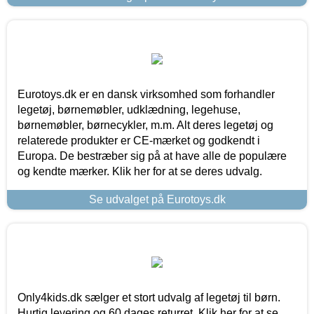
Eurotoys.dk er en dansk virksomhed som forhandler
legetøj, børnemøbler, udklædning, legehuse,
børnemøbler, børnecykler, m.m. Alt deres legetøj og
relaterede produkter er CE-mærket og godkendt i
Europa. De bestræber sig på at have alle de populære
og kendte mærker. Klik her for at se deres udvalg.
Se udvalget på Eurotoys.dk
Only4kids.dk sælger et stort udvalg af legetøj til børn.
Hurtig levering og 60 dages returret. Klik her for at se