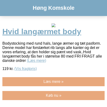
Høng Komskole
Hvid langærmet body
Bodystocking med rund hals, lange ærmer og tæt pasform.
Denne model har forstærket rib langs alle kanter og det er
vores erfaring, at den holder sig pænt ved vask..Hvid
langærmet body fås her i størrelse 80 med FRI FRAGT alle
danske ordrer
(Læs mere)
119
kr.
(Vis fragtpris)
Læs mere »
Køb nu »