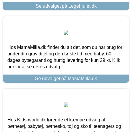
Se udvalget på Legehjulet.dk
Hos MamaMilla.dk finder du alt det, som du har brug for
under din graviditet og den første tid med baby. 60
dages byttegaranti og hurtig levering for kun 29 kr. Klik
her for at se deres udvalg.
Se udvalget på MamaMilla.dk
Hos Kids-world.dk fører de et kæmpe udvalg af
børnetøj, babytøj, børnesko, tøj og sko til teenagers og