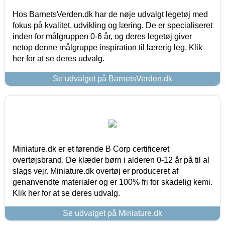
Hos BarnetsVerden.dk har de nøje udvalgt legetøj med
fokus på kvalitet, udvikling og læring. De er specialiseret
inden for målgruppen 0-6 år, og deres legetøj giver
netop denne målgruppe inspiration til lærerig leg. Klik
her for at se deres udvalg.
Se udvalget på BarnetsVerden.dk
Miniature.dk er et førende B Corp certificeret
overtøjsbrand. De klæder børn i alderen 0-12 år på til al
slags vejr. Miniature.dk overtøj er produceret af
genanvendte materialer og er 100% fri for skadelig kemi.
Klik her for at se deres udvalg.
Se udvalget på Miniature.dk