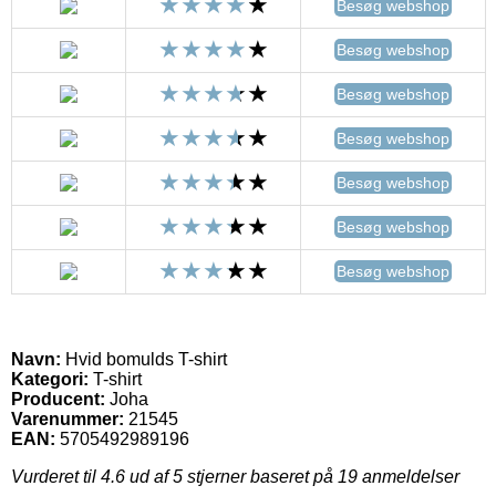
Besøg webshop
Besøg webshop
Besøg webshop
Besøg webshop
Besøg webshop
Besøg webshop
Besøg webshop
Navn:
Hvid bomulds T-shirt
Kategori:
T-shirt
Producent:
Joha
Varenummer:
21545
EAN:
5705492989196
Vurderet til
4.6
ud af 5 stjerner baseret på
19
anmeldelser