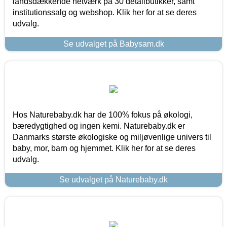
landsdækkende netværk på 30 detailbutikker, samt
institutionssalg og webshop. Klik her for at se deres
udvalg.
Se udvalget på Babysam.dk
Hos Naturebaby.dk har de 100% fokus på økologi,
bæredygtighed og ingen kemi. Naturebaby.dk er
Danmarks største økologiske og miljøvenlige univers til
baby, mor, barn og hjemmet. Klik her for at se deres
udvalg.
Se udvalget på Naturebaby.dk