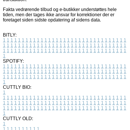
Fakta vedrørende tilbud og e-butikker understøttes hele
tiden, men der tages ikke ansvar for korrektioner der er
foretaget siden sidste opdatering af sidens data.
BITLY:
1
1
1
1
1
1
1
1
1
1
1
1
1
1
1
1
1
1
1
1
1
1
1
1
1
1
1
1
1
1
1
1
1
1
1
1
1
1
1
1
1
1
1
1
1
1
1
1
1
1
1
1
1
1
1
1
1
1
1
1
1
1
1
1
1
1
1
1
1
1
1
1
1
1
1
1
1
1
1
1
1
1
1
1
1
1
1
1
1
1
1
1
1
1
1
1
1
1
1
1
SPOTIFY:
1
1
1
1
1
1
1
1
1
1
1
1
1
1
1
1
1
1
1
1
1
1
1
1
1
1
1
1
1
1
1
1
1
1
1
1
1
1
1
1
1
1
1
1
1
1
1
1
1
1
1
1
1
1
1
1
1
1
1
1
1
1
1
1
1
1
1
1
1
1
1
1
1
1
1
1
1
1
1
1
1
1
1
1
1
1
1
1
1
1
1
1
1
1
1
1
1
1
1
1
CUTTLY BIO:
1
1
1
1
1
1
1
1
1
1
1
1
1
1
1
1
1
1
1
1
1
1
1
1
1
1
1
1
1
1
1
1
1
1
1
1
1
1
1
1
1
1
1
1
1
1
1
1
1
1
1
1
1
1
1
1
1
1
1
1
1
1
1
1
1
1
1
1
1
1
1
1
1
1
1
1
1
1
1
1
1
1
1
1
1
1
1
1
1
1
1
1
1
1
1
1
1
1
1
1
1
CUTTLY OLD:
1
1
1
1
1
1
1
1
1
1
1