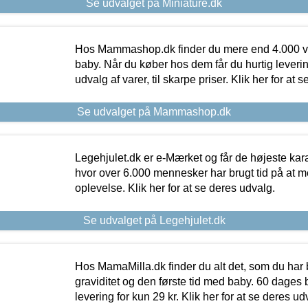
Se udvalget på Miniature.dk
Hos Mammashop.dk finder du mere end 4.000 var
baby. Når du køber hos dem får du hurtig levering
udvalg af varer, til skarpe priser. Klik her for at 
Se udvalget på Mammashop.dk
Legehjulet.dk er e-Mærket og får de højeste kara
hvor over 6.000 mennesker har brugt tid på at m
oplevelse. Klik her for at se deres udvalg.
Se udvalget på Legehjulet.dk
Hos MamaMilla.dk finder du alt det, som du har 
graviditet og den første tid med baby. 60 dages b
levering for kun 29 kr. Klik her for at se deres ud