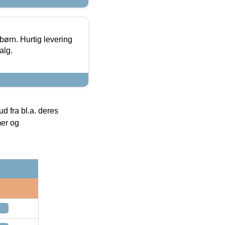
 børn. Hurtig levering
alg.
 fra bl.a. deres
mer og