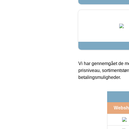
Vi har gennemgået de mes
prisniveau, sortimentstø
betalingsmuligheder.
Websh