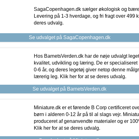
SagaCopenhagen.dk sælger økologisk og bæredyg
Levering på 1-3 hverdage, og fri fragt over 499 kr.
deres udvalg.
Se udvalget på SagaCopenhagen.dk
Hos BarnetsVerden.dk har de nøje udvalgt lege
kvalitet, udvikling og læring. De er specialisere
0-6 år, og deres legetøj giver netop denne målgru
lærerig leg. Klik her for at se deres udvalg.
Se udvalget på BarnetsVerden.dk
Miniature.dk er et førende B Corp certificeret o
børn i alderen 0-12 år på til al slags vejr. Miniat
produceret af genanvendte materialer og er 100% 
Klik her for at se deres udvalg.