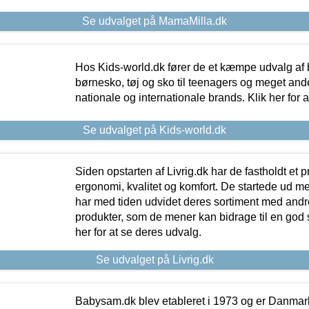
Se udvalget på MamaMilla.dk
Hos Kids-world.dk fører de et kæmpe udvalg af b
børnesko, tøj og sko til teenagers og meget ande
nationale og internationale brands. Klik her for 
Se udvalget på Kids-world.dk
Siden opstarten af Livrig.dk har de fastholdt et 
ergonomi, kvalitet og komfort. De startede ud 
har med tiden udvidet deres sortiment med andr
produkter, som de mener kan bidrage til en god s
her for at se deres udvalg.
Se udvalget på Livrig.dk
Babysam.dk blev etableret i 1973 og er Danmar