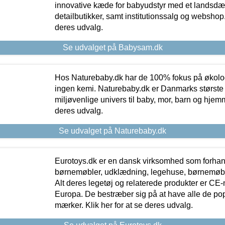
innovative kæde for babyudstyr med et landsd
detailbutikker, samt institutionssalg og webshop. 
deres udvalg.
Se udvalget på Babysam.dk
Hos Naturebaby.dk har de 100% fokus på økolo
ingen kemi. Naturebaby.dk er Danmarks største
miljøvenlige univers til baby, mor, barn og hjemme
deres udvalg.
Se udvalget på Naturebaby.dk
Eurotoys.dk er en dansk virksomhed som forhand
børnemøbler, udklædning, legehuse, børnemøble
Alt deres legetøj og relaterede produkter er CE
Europa. De bestræber sig på at have alle de p
mærker. Klik her for at se deres udvalg.