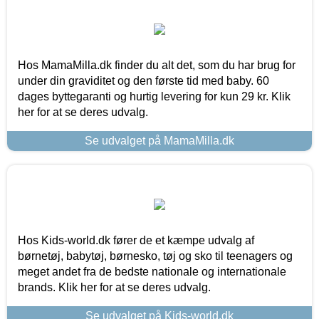
Hos MamaMilla.dk finder du alt det, som du har brug for
under din graviditet og den første tid med baby. 60
dages byttegaranti og hurtig levering for kun 29 kr. Klik
her for at se deres udvalg.
Se udvalget på MamaMilla.dk
Hos Kids-world.dk fører de et kæmpe udvalg af
børnetøj, babytøj, børnesko, tøj og sko til teenagers og
meget andet fra de bedste nationale og internationale
brands. Klik her for at se deres udvalg.
Se udvalget på Kids-world.dk