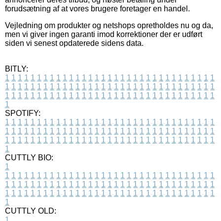
forudsætning af at vores brugere foretager en handel.
Vejledning om produkter og netshops opretholdes nu og da,
men vi giver ingen garanti imod korrektioner der er udført
siden vi senest opdaterede sidens data.
BITLY:
1
1
1
1
1
1
1
1
1
1
1
1
1
1
1
1
1
1
1
1
1
1
1
1
1
1
1
1
1
1
1
1
1
1
1
1
1
1
1
1
1
1
1
1
1
1
1
1
1
1
1
1
1
1
1
1
1
1
1
1
1
1
1
1
1
1
1
1
1
1
1
1
1
1
1
1
1
1
1
1
1
1
1
1
1
1
1
1
1
1
1
1
1
1
1
1
1
1
1
1
SPOTIFY:
1
1
1
1
1
1
1
1
1
1
1
1
1
1
1
1
1
1
1
1
1
1
1
1
1
1
1
1
1
1
1
1
1
1
1
1
1
1
1
1
1
1
1
1
1
1
1
1
1
1
1
1
1
1
1
1
1
1
1
1
1
1
1
1
1
1
1
1
1
1
1
1
1
1
1
1
1
1
1
1
1
1
1
1
1
1
1
1
1
1
1
1
1
1
1
1
1
1
1
1
CUTTLY BIO:
1
1
1
1
1
1
1
1
1
1
1
1
1
1
1
1
1
1
1
1
1
1
1
1
1
1
1
1
1
1
1
1
1
1
1
1
1
1
1
1
1
1
1
1
1
1
1
1
1
1
1
1
1
1
1
1
1
1
1
1
1
1
1
1
1
1
1
1
1
1
1
1
1
1
1
1
1
1
1
1
1
1
1
1
1
1
1
1
1
1
1
1
1
1
1
1
1
1
1
1
1
CUTTLY OLD:
1