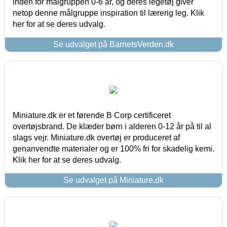
inden for målgruppen 0-6 år, og deres legetøj giver
netop denne målgruppe inspiration til lærerig leg. Klik
her for at se deres udvalg.
Se udvalget på BarnetsVerden.dk
Miniature.dk er et førende B Corp certificeret
overtøjsbrand. De klæder børn i alderen 0-12 år på til al
slags vejr. Miniature.dk overtøj er produceret af
genanvendte materialer og er 100% fri for skadelig kemi.
Klik her for at se deres udvalg.
Se udvalget på Miniature.dk