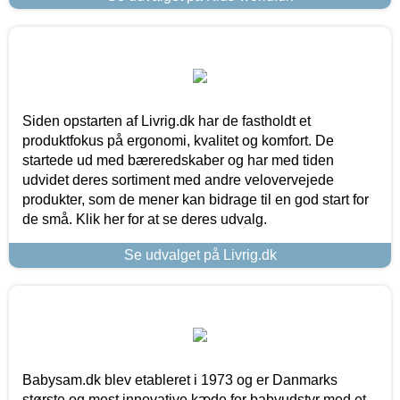
Siden opstarten af Livrig.dk har de fastholdt et
produktfokus på ergonomi, kvalitet og komfort. De
startede ud med bæreredskaber og har med tiden
udvidet deres sortiment med andre velovervejede
produkter, som de mener kan bidrage til en god start for
de små. Klik her for at se deres udvalg.
Se udvalget på Livrig.dk
Babysam.dk blev etableret i 1973 og er Danmarks
største og mest innovative kæde for babyudstyr med et