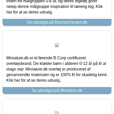
inden for målgruppen 0-6 år, og deres legetøj giver
netop denne målgruppe inspiration til lærerig leg. Klik
her for at se deres udvalg.
Se udvalget på BarnetsVerden.dk
Miniature.dk er et førende B Corp certificeret
overtøjsbrand. De klæder børn i alderen 0-12 år på til al
slags vejr. Miniature.dk overtøj er produceret af
genanvendte materialer og er 100% fri for skadelig kemi.
Klik her for at se deres udvalg.
Se udvalget på Miniature.dk