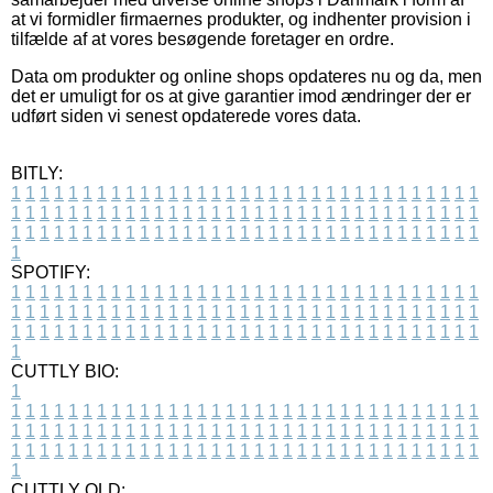
at vi formidler firmaernes produkter, og indhenter provision i
tilfælde af at vores besøgende foretager en ordre.
Data om produkter og online shops opdateres nu og da, men
det er umuligt for os at give garantier imod ændringer der er
udført siden vi senest opdaterede vores data.
BITLY:
1
1
1
1
1
1
1
1
1
1
1
1
1
1
1
1
1
1
1
1
1
1
1
1
1
1
1
1
1
1
1
1
1
1
1
1
1
1
1
1
1
1
1
1
1
1
1
1
1
1
1
1
1
1
1
1
1
1
1
1
1
1
1
1
1
1
1
1
1
1
1
1
1
1
1
1
1
1
1
1
1
1
1
1
1
1
1
1
1
1
1
1
1
1
1
1
1
1
1
1
SPOTIFY:
1
1
1
1
1
1
1
1
1
1
1
1
1
1
1
1
1
1
1
1
1
1
1
1
1
1
1
1
1
1
1
1
1
1
1
1
1
1
1
1
1
1
1
1
1
1
1
1
1
1
1
1
1
1
1
1
1
1
1
1
1
1
1
1
1
1
1
1
1
1
1
1
1
1
1
1
1
1
1
1
1
1
1
1
1
1
1
1
1
1
1
1
1
1
1
1
1
1
1
1
CUTTLY BIO:
1
1
1
1
1
1
1
1
1
1
1
1
1
1
1
1
1
1
1
1
1
1
1
1
1
1
1
1
1
1
1
1
1
1
1
1
1
1
1
1
1
1
1
1
1
1
1
1
1
1
1
1
1
1
1
1
1
1
1
1
1
1
1
1
1
1
1
1
1
1
1
1
1
1
1
1
1
1
1
1
1
1
1
1
1
1
1
1
1
1
1
1
1
1
1
1
1
1
1
1
1
CUTTLY OLD: