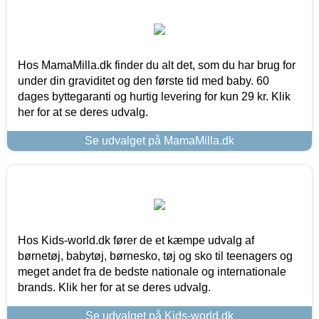
Hos MamaMilla.dk finder du alt det, som du har brug for
under din graviditet og den første tid med baby. 60
dages byttegaranti og hurtig levering for kun 29 kr. Klik
her for at se deres udvalg.
Se udvalget på MamaMilla.dk
Hos Kids-world.dk fører de et kæmpe udvalg af
børnetøj, babytøj, børnesko, tøj og sko til teenagers og
meget andet fra de bedste nationale og internationale
brands. Klik her for at se deres udvalg.
Se udvalget på Kids-world.dk