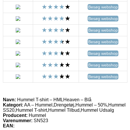
Besøg webshop
Besøg webshop
Besøg webshop
Besøg webshop
Besøg webshop
Besøg webshop
Besøg webshop
Navn:
Hummel T-shirt – HMLHeaven – Blå
Kategori:
AA – Hummel,Drengetøj,Hummel – 50%,Hummel
SS20,Hummel T-shirt,Hummel Tilbud,Hummel Udsalg
Producent:
Hummel
Varenummer:
SN523
EAN: