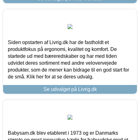
Siden opstarten af Livrig.dk har de fastholdt et
produktfokus på ergonomi, kvalitet og komfort. De
startede ud med bæreredskaber og har med tiden
udvidet deres sortiment med andre velovervejede
produkter, som de mener kan bidrage til en god start for
de små. Klik her for at se deres udvalg.
Se udvalget på Livrig.dk
Babysam.dk blev etableret i 1973 og er Danmarks
største og mest innovative kæde for babyudstyr med et