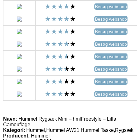
Besøg webshop
Besøg webshop
Besøg webshop
Besøg webshop
Besøg webshop
Besøg webshop
Besøg webshop
Besøg webshop
Navn:
Hummel Rygsæk Mini – hmlFreestyle – Lilla
Camouflage
Kategori:
Hummel,Hummel AW21,Hummel Taske,Rygsæk
Producent:
Hummel