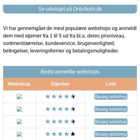
Se udvalget på Only4kids.dk
Vi har gennemgået de mest populære webshops og anmeldt
dem med stjerner fra 1 til 5 ud fra bl.a. deres prisniveau,
sortimentstørrelse, kundeservice, brugervenlighed,
betingelser, leveringsformer og betalingsmuligheder.
Bedst anmeldte webshops
Webshop
Stjerner
Link
Besøg webshop
Besøg webshop
Besøg webshop
Besøg webshop