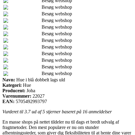
Besøg webshop
Besøg webshop
Besøg webshop
Besøg webshop
Besøg webshop
Besøg webshop
Besøg webshop
Besøg webshop
Besøg webshop
Besøg webshop
Besøg webshop
Besøg webshop
Navn:
Hue i blå dobbelt lags uld
Kategori:
Hue
Producent:
Joha
Varenummer:
22027
EAN:
5705492993797
Vurderet til
3.7
ud af 5 stjerner baseret på
16
anmeldelser
En masse shops på nettet tildeler nu til dags et bredt udvalg af
fragtmetoder. Den mest populære er nu om stunder
afhentningssteder, som giver dig fleksibiliteten til at hente dine varer